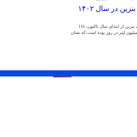
افزایش ۱۳ میلیون لیتری میانگین مصرف بنزین در سال ۱۴۰۲
مدیرعامل شرکت ملی پخش فرآورده‌های نفتی گفت: میانگین مصرف بنزین از ابتدای سال تاکنون، 116
ون لیتر در روز است و دوره مشابه سال گذشته این میزان 102.5 میلیون لیتر در روز بوده است که نشان