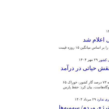
 اعلام شد
شرکت ملی پالایش و پخش قیمت پایه فرآورده‌های نفتی خرداد ۱۴۰۵ را بر اساس میانگین ۱۵ روزه قیمت
۲۹ مهر ۱۴۰۴
ش حیاتی در درآمد
مدیرعامل مجتمع گاز پارس جنوبی با اعلام اینکه این منطقه تأمین‌کننده ۷۳ درصد گاز کشور، خوراک ۶۵
 ۴۵ درصد بنزین و سوخت ۶۰ تا ۶۵ درصد نیروگاه‌هاست، بیان کرد: حفظ پارس
۲۹ مرداد ۱۴۰۴
نرژی مردم/ سهمیه‌ها