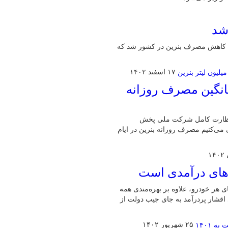
شد
خت‌های جایگزین به‌ویژه سی. ان. جی در دهه ۸۰ سبب کاهش مصرف بنزین در کشور شد که
۱۷ اسفند ۱۴۰۲
یانگین مصرف روزانه
و نظارت کامل شرکت ملی پخش
می‌کنیم مصرف روزانه بنزین در ایام
‌های درآمدی است
 هر خودرو، علاوه بر بهره‌مندی همه
 اقشار پردرآمد به جای جیب دولت از
۲۵ شهریور ۱۴۰۲