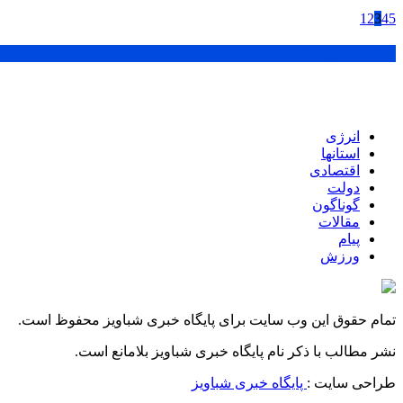
1
2
3
4
5
پر بازدید ترین ها
انرژی
استانها
اقتصادی
دولت
گوناگون
مقالات
پیام
ورزش
تمام حقوق این وب سایت برای پایگاه خبری شباویز محفوظ است.
نشر مطالب با ذکر نام پایگاه خبری شباویز بلامانع است.
طراحی سایت :
پایگاه خبری شباویز