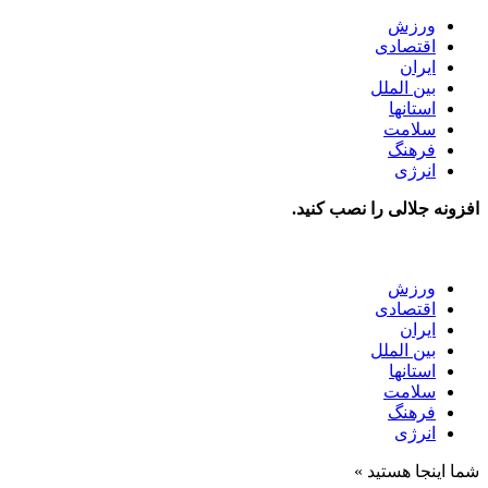
ورزش
اقتصادی
ایران
بین الملل
استانها
سلامت
فرهنگ
انرژی
افزونه جلالی را نصب کنید.
ورزش
اقتصادی
ایران
بین الملل
استانها
سلامت
فرهنگ
انرژی
شما اینجا هستید »