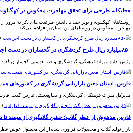
«جایکا»، طرحی برای تحقق مهاجرت معکوس در کهگیلویه 
روستاهای کهگیلویه و بویراحمد با داشتن ظرفیت های بکر به مرور از
مهاجرت معکوس در روستاهای این استان را فراهم می‌کند.
۱۹ خ
۸۵۰میلیارد ریال طرح گردشگری در گچساران در دست اجراست
رئیس اداره میراث‌فرهنگی، گردشگری و صنایع‌دستی گچساران گفت: ۶ طرح گردشگری با سرمایه گذاری ۸۵۰ میلیارد ریال در مناطق مختلف این شهرستان در دست اجراس
فارس، استان معین بازاریابی گردشگری در کشورهای همس
مدیرکل میراث فرهنگی، گردشگری و صنایع‌دستی فارس گفت: فارس ب
۲۲ اردیبهشت ۰۳
فارس مدهوش از عطر گلاب؛ جشن گلابگیری از میمند تا د
بازار تولید گلاب و محصولات فرآوری شده از این محصول خوش عطر 