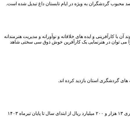
اصد محبوب گردشگران به ویژه در ایام تابستان داغ تبدیل شده است.
با کارآفرینی و ایده های خلاقانه و نوآورانه و مدیریت هنرمندانه
 را می توان در هنرنمایی یک کارآفرین خوش ذوق سی سختی شاهد
مدیرکل میراث فرهنگی، گردشگری و صنایع‌دستی استان فارس گفت: موافقت اصولی برای اجرای ۵۲ پروژه گردشگری با حجم سرمایه‌گذاری ۱۳ هزار و ۲۰۰ میلیارد ریال از ابتدای سال تا پایان تیرماه ۱۴۰۳