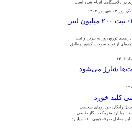
۰۳ شهریور ۱۴۰۴
رشد حدود ۷ درصدی توزیع بنزین در ۱۴۰۴/ ثبت ۲۰۰ میلیون لیتر
دیرعامل شرکت ملی پخش فرآورده‌های نفتی ایران از رشد حدود ۷ درصدی توزیع روزانه بنزین و ثبت
رد: بخش عمده‌ای از تولید سوخت کشور مطابق
ت‌ها شارژ می‌شود
ی کلید خورد
تبدیل رایگان خودروهای شخصی
بنزین‌سوز به دوگانه‌سوز با مدل ۱۳۹۷ به بالا خبر داد و گفت: بیش از ۱۱۰ میلیارد مترمکعب گاز طبیعی
فشرده (سی‌ان‌جی) در حدود ۲۰ سال گذشته در کشور عرضه شده که این معادل صرفه‌جویی ۱۱۰ میلیارد