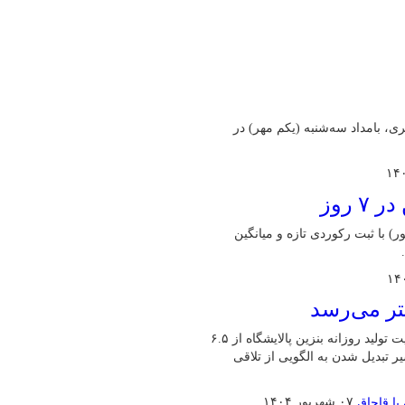
چ‌گونه تغییری، بامداد سه‌شنبه (یکم مهر) در
ن کشور در یک هفته اخیر (۱۵ شهریور تا ۲۱ شهریور) با ثبت رکوردی تازه و میانگین
مدیر مهندسی طرح‌های شرکت پالایش نفت تهران با اعلام اینکه ظرفیت تولید روزانه بنزین پالایشگاه از ۶.۵
 در مسیر تبدیل شدن به الگویی از تلاقی
۰۷ شهریور ۱۴۰۴