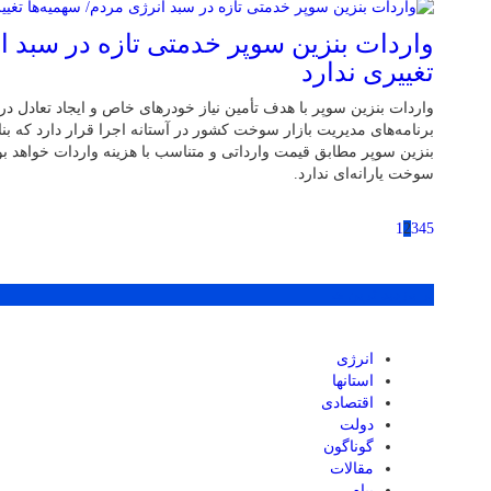
واردات بنزین سوپر خدمتی تازه در سبد ا
تغییری ندارد
واردات بنزین سوپر با هدف تأمین نیاز خودرهای خاص و ایجاد تعادل در 
برنامه‌های مدیریت بازار سوخت کشور در آستانه اجرا قرار دارد که بن
بنزین سوپر مطابق قیمت وارداتی و متناسب با هزینه واردات خواهد بود
سوخت یارانه‌ای ندارد.
1
2
3
4
5
پر بازدید ترین ها
انرژی
استانها
اقتصادی
دولت
گوناگون
مقالات
پیام