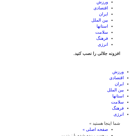
ورزش
اقتصادی
ایران
بین الملل
استانها
سلامت
فرهنگ
انرژی
افزونه جلالی را نصب کنید.
ورزش
اقتصادی
ایران
بین الملل
استانها
سلامت
فرهنگ
انرژی
شما اینجا هستید »
صفحه اصلی »
برچسب زده شده با : بنزین