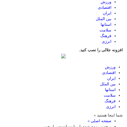
ورزش
اقتصادی
ایران
بین الملل
استانها
سلامت
فرهنگ
انرژی
افزونه جلالی را نصب کنید.
ورزش
اقتصادی
ایران
بین الملل
استانها
سلامت
فرهنگ
انرژی
شما اینجا هستید »
صفحه اصلی »
برچسب زده شده با : بلیت اتوبوس اربعین