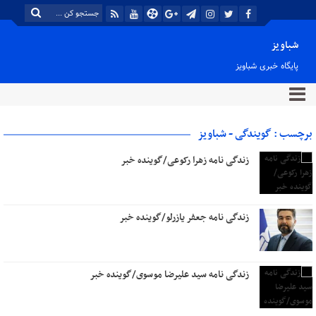
شباویز
پایگاه خبری شباویز
برچسب : گویندگی - شباویز
زندگی نامه زهرا رکوعی/گوینده خبر
زندگی نامه جعفر یازرلو/گوینده خبر
زندگی نامه سید علیرضا موسوی/گوینده خبر