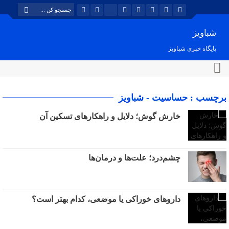
شباویز
پایگاه خبری شباویز
برچسب : حساسیت - شباویز
خارش گوش؛ دلایل و راهکارهای تسکین آن
چشم‌درد؛ علت‌ها و درمان‌ها
داروهای خوراکی یا موضعی، کدام بهتر است؟