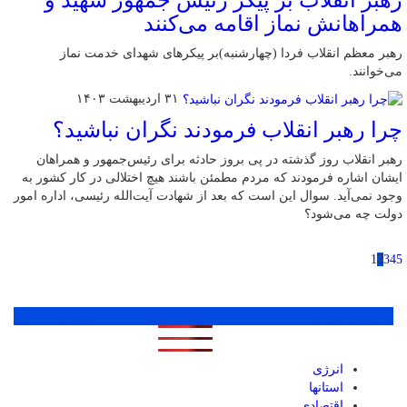
رهبر انقلاب بر پیکر رئیس جمهور شهید و
همراهانش نماز اقامه می‌کنند
رهبر معظم انقلاب فردا (چهارشنبه)بر پیکرهای شهدای خدمت نماز
می‌خوانند.
۳۱ اردیبهشت ۱۴۰۳
چرا رهبر انقلاب فرمودند نگران نباشید؟
رهبر انقلاب روز گذشته در پی بروز حادثه برای رئیس‌جمهور و همراهان
ایشان اشاره فرمودند که مردم مطمئن باشند هیچ اختلالی در کار کشور به
وجود نمی‌آید. سوال این است که بعد از شهادت آیت‌الله رئیسی، اداره امور
دولت چه می‌شود؟
1
2
3
4
5
پر بازدید ترین ها
1 روز
1 هفته
1 ماه
انرژی
استانها
اقتصادی