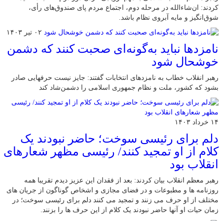
کردند: ان‌شاءالله در مرحله دوم، اجتماع مردم پای صندوق‌های رأی،
شوق‌انگیز و مایه‌ آبروی نظام باشد.
۰۲ تیر ۱۴۰۳
نامزدها نباید به‌گونه‌ای صحبت کنند که دشمن
خوشحال شود
رهبر انقلاب خطاب به نامزدهای انتخابات گفتند: جایز نیست حرفهایی صادر
بشود که کشور، ملت و نظام جمهوری اسلامی را دشمن‌شاد کند
۱۴ خرداد ۱۴۰۳
دلم برای رئیسی سوخت؛ حاضر نبودند یک
کلام از او تمجید کنند/ رئیسی مظهر شعارهای
انقلاب بود
رهبر معظم انقلاب بیان کردند: بعد از فقدان این عزیز دیدم تقریبا همه
روزنامه ها و مطبوعات و در فضای مجازی و اشخاص گوناگون از جریان های
مختلف از او حرف می زنند و تمجید می کنند دلم برای رئیسی سوخت؛ در
زمان حیات او آنها حاضر نبودند یک کلام از این حرف ها را بزنند.