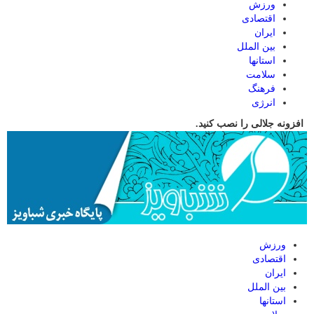
ورزش
اقتصادی
ایران
بین الملل
استانها
سلامت
فرهنگ
انرژی
افزونه جلالی را نصب کنید.
ورزش
اقتصادی
ایران
بین الملل
استانها