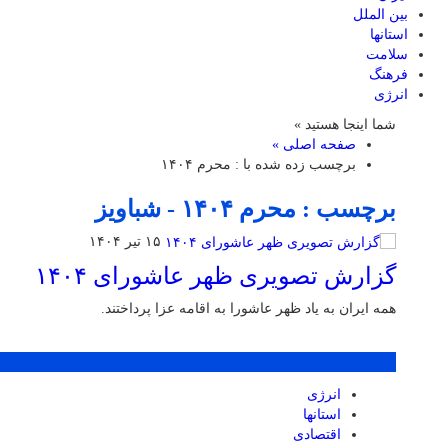
بین الملل
استانها
سلامت
فرهنگ
انرژی
شما اینجا هستید »
صفحه اصلی »
برچسب زده شده با : محرم ۱۴۰۴
برچسب : محرم ۱۴۰۴ - شباویز
۱۵ تیر ۱۴۰۴
گزارش تصویری ظهر عاشورای ۱۴۰۴
همه ایران به یاد ظهر عاشورا به اقامه عزا پرداختند.
پر بازدید ترین ها
انرژی
استانها
اقتصادی