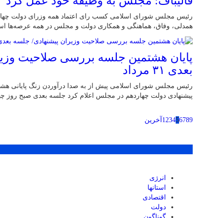
قالیباف: مجلس به وظیفه خود عمل کرد
رئیس مجلس شورای اسلامی کسب رای اعتماد همه وزرای دولت چهارده
همدلی، وفاق، هماهنگی و همکاری دولت و مجلس در همه عرصه‌ها ا
پایان هشتمین جلسه بررسی صلاحیت وزیر
بعدی ۳۱ مرداد
رئیس مجلس شورای اسلامی پیش از به صدا درآوردن زنگ پایانی هش
پیشنهادی دولت چهاردهم در مجلس اعلام کرد جلسه بعدی صبح روز چهارشنبه - ۳۱ مرداد-
9
8
7
6
5
4
3
2
1
آخرین
پر بازدید ترین ها
انرژی
استانها
اقتصادی
دولت
گوناگون