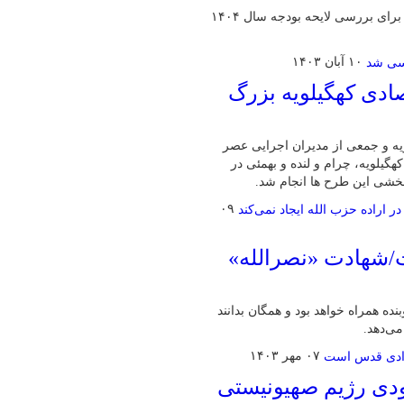
عضو هیأت رئیسه مجلس گفت: جلسات علنی مجلس شورای اسلامی برای بررسی لایحه بودجه سال ۱۴۰۴
۱۰ آبان ۱۴۰۳
تصادی کهگیلویه بزرگ
ویه و جمعی از مدیران اجرایی عصر
هرستان کهگیلویه، چرام و لنده و بهمئی در
خشی این طرح ها انجام شد.
۰۹
ت/شهادت «نصرالله»
 همراه خواهد بود و همگان بدانند
می‌دهد.
۰۷ مهر ۱۴۰۳
دی رژیم صهیونیستی