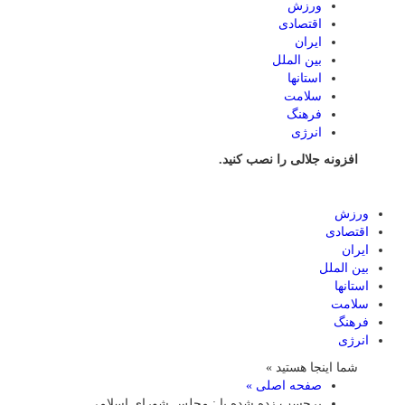
ورزش
اقتصادی
ایران
بین الملل
استانها
سلامت
فرهنگ
انرژی
افزونه جلالی را نصب کنید.
ورزش
اقتصادی
ایران
بین الملل
استانها
سلامت
فرهنگ
انرژی
شما اینجا هستید »
صفحه اصلی »
برچسب زده شده با : مجلس شورای اسلامی