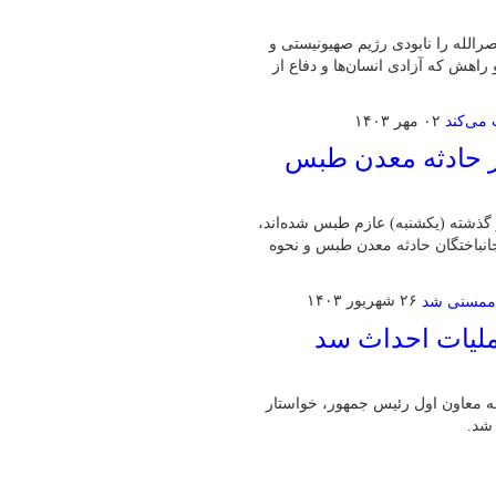
له را نابودی رژیم صهیونیستی و
راهش که آزادی انسان‌ها و دفاع از
۰۲ مهر ۱۴۰۳
از حادثه معدن طبس
 گذشته (یکشنبه) عازم طبس شده‌اند،
نباختگان حادثه معدن طبس و نحوه
۲۶ شهریور ۱۴۰۳
ملیات احداث سد
 معاون اول رئیس جمهور، خواستار
شد.