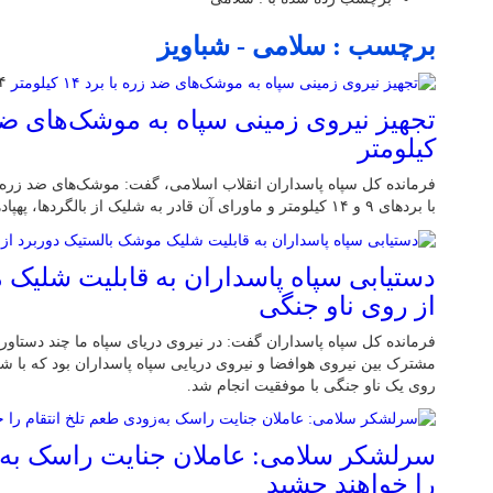
برچسب : سلامی - شباویز
۲۴ به
کیلومتر
فرمانده کل سپاه پاسداران انقلاب اسلامی، گفت: موشک‌های ضد زره د
با بردهای ۹ و ۱۴ کیلومتر و ماورای آن قادر به شلیک از بالگردها، پهپادها، خودروها و روی زمین است.
دستیابی سپاه پاسداران به قابلیت شلیک 
از روی ناو جنگی
فرمانده کل سپاه پاسداران گفت: در نیروی دریای سپاه ما چند دستاورد
مشترک بین نیروی هوافضا و نیروی دریایی سپاه پاسداران بود که با 
روی یک ناو جنگی با موفقیت انجام شد.
سرلشکر سلامی: عاملان جنایت راسک به‌ز
را خواهند چشید