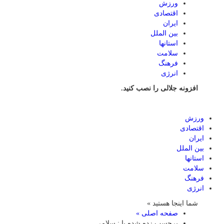
ورزش
اقتصادی
ایران
بین الملل
استانها
سلامت
فرهنگ
انرژی
افزونه جلالی را نصب کنید.
ورزش
اقتصادی
ایران
بین الملل
استانها
سلامت
فرهنگ
انرژی
شما اینجا هستید »
صفحه اصلی »
برچسب زده شده با : سلامی