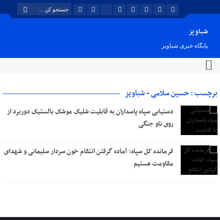
شباویز
پایگاه خبری شباویز
برچسب : حسین سلامی - شباویز
دستیابی سپاه پاسداران به قابلیت شلیک موشک بالستیک دوربرد از
روی ناو جنگی
فرمانده کل سپاه:‌ آماده گرفتن انتقام خون سردار سلیمانی و شهدای
مقاومت هستیم