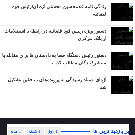
زندگی نامه غلامحسین محسنی اژه ای/رئیس قوه
قضائیه
دستور ویژه رئیس قوه قضائیه در رابطه با استعلامات
از بانک مرکزی
دستور رئیس دستگاه قضا به دادستان ها برای مقابله با
منتشرکنندگان مطالب کذب
اژه‌ای: ستاد رسیدگی به پرونده‌های منافقین تشکیل
شد
پر بازدید ترین ها
1 روز
1 هفته
1 ماه