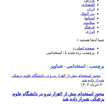
ورزش
اقتصادی
ایران
بین الملل
استانها
سلامت
فرهنگ
انرژی
شما اینجا هستید »
صفحه اصلی »
برچسب زده شده با : استخدامی
برچسب : استخدامی - شباویز
۲۰ خرداد ۱۴۰۴
مجوز استخدام بیش از ۲هزار نیرو در دانشگاه علوم
پزشکی شیراز داده شد