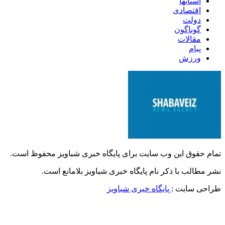
استانها
اقتصادی
دولت
گوناگون
مقالات
پیام
ورزش
تمام حقوق این وب سایت برای پایگاه خبری شباویز محفوظ است.
نشر مطالب با ذکر نام پایگاه خبری شباویز بلامانع است.
طراحی سایت :
پایگاه خبری شباویز