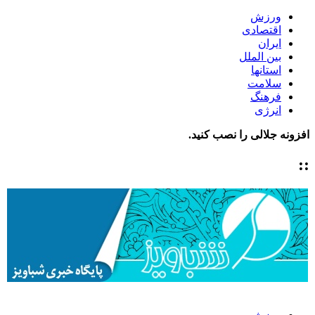
ورزش
اقتصادی
ایران
بین الملل
استانها
سلامت
فرهنگ
انرژی
افزونه جلالی را نصب کنید.
::