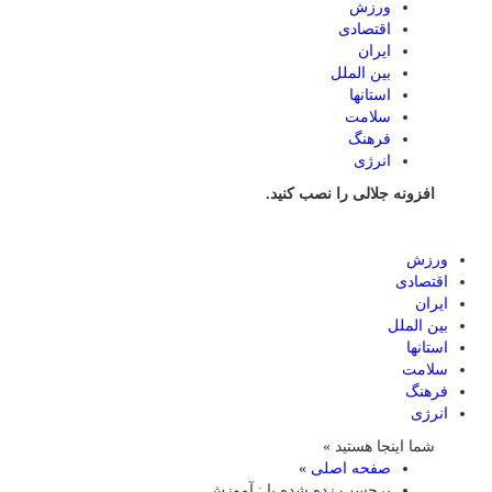
ورزش
اقتصادی
ایران
بین الملل
استانها
سلامت
فرهنگ
انرژی
افزونه جلالی را نصب کنید.
ورزش
اقتصادی
ایران
بین الملل
استانها
سلامت
فرهنگ
انرژی
شما اینجا هستید »
صفحه اصلی »
برچسب زده شده با : آموزش