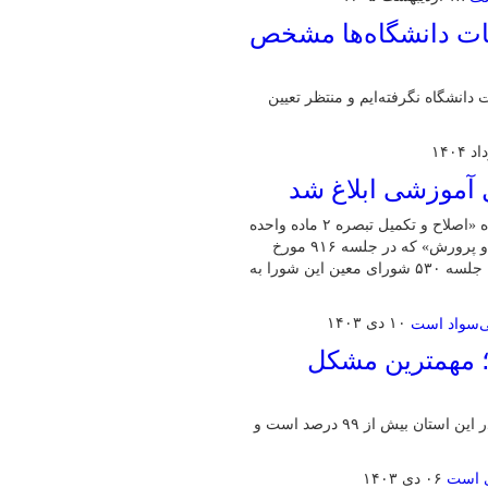
نات دانشگاه‌ها مشخص
دانشگاه نگرفته‌ایم و منتظر تعیین
 آموزشی ابلاغ شد
به گزارش پایگاه خبری شباویز به نقل از خبر گزاری فارس،ماده واحده «اصلاح و تکمیل تبصره ۲ ماده واحده
نحوه جذب منابع انسانی در مشاغل آموزشی و تربیتی وزارت آموزش و پرورش» که در جلسه ۹۱۶ مورخ
دوم اردیبهشت ۱۴۰۴ شورای عالی انقلاب فرهنگی و بر اساس مصوبه جلسه ۵۳۰ شورای معین این شورا به
۱۰ دی ۱۴۰۳
ی در فارس؛ مهمترین مشکل
به گفته معاون سوادآموزی آموزش وپرورش فارس، میزان باسوادی در این استان بیش از ۹۹ درصد است و
۰۶ دی ۱۴۰۳