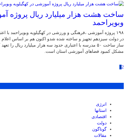
ساخت هشت هزار میلیارد ریال پروژه آمو
وبویراحمد
۱۹۸ پروژه آموزشی ،فرهنگی و ورزشی در کهگیلویه وبویراحمد با اعت
در دولت سیزدهم تجهیز و ساخته شده شدو اکنون هم بر اساس اعلام 
ساز ساخت ۵۰ مدرسه با اعتباری حدود سه هزار میلیارد ریال را 
مشکل کمبود فضاهای آموزشی استان است.
1
2
پر بازدید ترین ها
انرژی
استانها
اقتصادی
دولت
گوناگون
مقالات