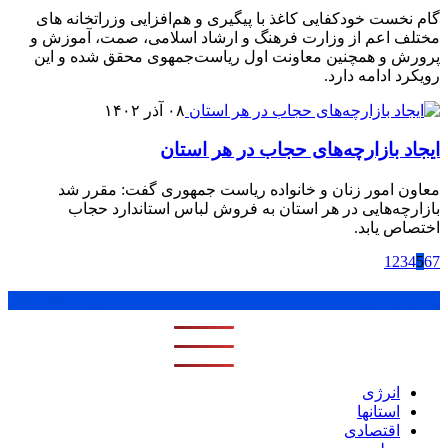
گام نخست خودکفایی کاغذ با پیگیری و هم‌افزایی وزراتخانه های
مختلف اعم از وزارت فرهنگ و ارشاد اسلامی، صمت، آموزش و
پرورش و همچنین معاونت اول ریاست‌جمهوی محقق شده و این
رویکرد ادامه دارد.
۰۸ آذر ۱۴۰۲
ایجاد بازارچه‌های حجاب در هر استان
معاون امور زنان و خانواده ریاست جمهوری گفت: مقرر شد
بازارچه‌هایی در هر استان به فروش لباس استاندارد حجاب
اختصاص یابد.
1
2
3
4
5
6
7
پر بازدید ترین ها
1 روز
1 هفته
1 ماه
انرژی
استانها
اقتصادی