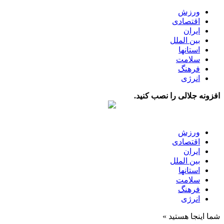
ورزش
اقتصادی
ایران
بین الملل
استانها
سلامت
فرهنگ
انرژی
افزونه جلالی را نصب کنید.
ورزش
اقتصادی
ایران
بین الملل
استانها
سلامت
فرهنگ
انرژی
شما اینجا هستید »