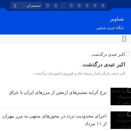
شباویز
پایگاه خبری شباویز
اکبر عبدی درگذشت
اکبر عبدی، بازیگر نامدار سینما، تئاتر و تلویزیون کشورمان درگذشت.
نرخ کرایه مسیرهای اربعین از مرزهای ایران تا عراق
اجرای محدودیت تردد در محورهای منتهی به مرز مهران
از ۱۱ مرداد