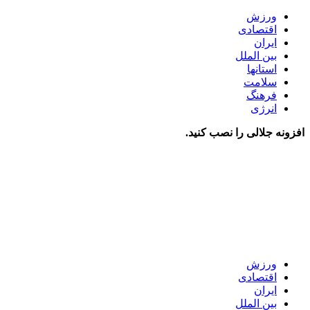
ورزش
اقتصادی
ایران
بین الملل
استانها
سلامت
فرهنگ
انرژی
افزونه جلالی را نصب کنید.
ورزش
اقتصادی
ایران
بین الملل