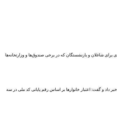
ن مجلس، گفت: اجرای کامل مرحله سوم متناسب‌سازی حقوق بازنشستگان و افزایش پلکانی معکوس ۲۱ تا ۴۳ درصدی برای شاغلان و بازنشستگان که در برخی صندوق‌ها و وزارتخانه‌ها
بر داد و گفت: اعتبار خانوارها بر اساس رقم پایانی کد ملی در سه