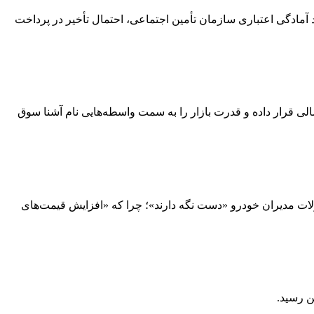
اعی حداکثر تا ۱۵ خرداد خبر داد؛ اما گفت که به دلیل نبود آمادگی اعتباری سازمان تأمین اجتماعی، احتمال تأخیر در پرداخت
ی قرار داده و قدرت بازار را به سمت واسطه‌هایی نام آشنا سوق
ات مدیران خودرو «دست نگه دارند»؛ چرا که «افزایش قیمت‌های