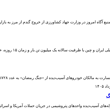
بع آگاه امروز در وزارت جهاد کشاورزی از خروج گندم از مرز به بازار
میلیون تن بار و زمان ۱۵ روزه، خط‌الدفاع اقتصادی تهران در برابر محاصره ترامپ شده است
ان خودروهای آسیب‌دیده از «جنگ رمضان» به عدد ۸۷۲۸ میلیارد ریال رسید.
گ
له‌های آسیب‌دیده واحدهای پتروشیمی در جریان حملات آمریکا و اسرائی