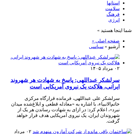
استانها
سلامت
فرهنگ
انرژی
شما اینجا هستید »
صفحه اصلی »
آرشیو »
سیاسی
۰۲ مرداد ۱۴۰۵
سرلشکر عبداللهی: پاسخ به شهادت هر شهروند
ایرانی، هلاکت یک نیروی آمریکایی است
سرلشکر علی عبداللهی، فرمانده قرارگاه مرکزی
خاتم‌الانبیاء، با اشاره به «معادله قطعی و ابلاغ‌شده میدان
نبرد»، اعلام کرد: در ازای به شهادت رساندن هر یک از
شهروندان ایران، یک نیروی آمریکایی هدف قرار خواهد
گرفت.
۰۲ مرداد