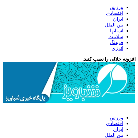
ورزش
اقتصادی
ایران
بین الملل
استانها
سلامت
فرهنگ
انرژی
افزونه جلالی را نصب کنید.
ورزش
اقتصادی
ایران
بین الملل