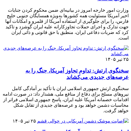
وزارت امور خارجه امروز در بیانیه‌ای ضمن محکوم کردن جنایات
اخیر آمریکا مسئولیت همه کشورها به‌ویژه همسایگان جنوبی خلیج
فارس، را برای جلوگیری از استفاده آمریکا از قلمرو و امکانات آنها
جهت تدارک و اجرای حملات تجاوزکارانه علیه ایران گوشزد و تاکید
کرد که ضربات دفاعی ایران، منطبق با حق قانونی و ذاتی ایران
است.
۲۵ تیر ۱۴۰۵
سخنگوی ارتش: تداوم تجاوز آمریکا، جنگ را به
عرصه‌های جدیدی می‌کشاند
سخنگوی ارتش جمهوری اسلامی ایران با تأکید بر آمادگی کامل
نیروهای مسلح برای دفاع از منافع ملی، هشدار داد: در صورت ادامه
اقدامات خصمانه آمریکا علیه ایران، پاسخ جمهوری اسلامی فراتر از
محاسبات دشمن خواهد بود و عرصه‌های جدیدی از تقابل شکل
خواهد گرفت.
۲۵ تیر ۱۴۰۵