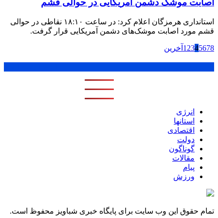
اصابت موشک دشمن آمریکایی در حوالی قشم
استانداری هرمزگان اعلام کرد: در ساعت ۱۸:۱۰ نقاطی در حوالی
قشم مورد اصابت موشک‌های دشمن آمریکایی قرار گرفت.
8
7
6
5
4
3
2
1
آخرین
پر بازدید ترین ها
1 روز
1 هفته
1 ماه
انرژی
استانها
اقتصادی
دولت
گوناگون
مقالات
پیام
ورزش
تمام حقوق این وب سایت برای پایگاه خبری شباویز محفوظ است.