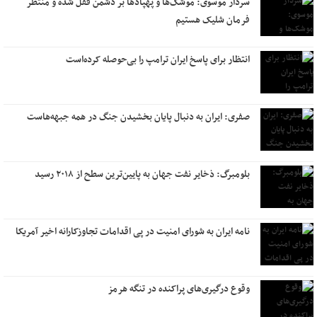
سردار موسوی: موشک‌ها و پهپادها بر دشمن قفل شده و منتظر
فرمان شلیک هستیم
انتظار برای پاسخ ایران ترامپ را بی‌حوصله کرده‌است
صفری: ایران به دنبال پایان بخشیدن جنگ در همه جبهه‌هاست
بلومبرگ: ذخایر نفت جهان به پایین‌ترین سطح از ۲۰۱۸ رسید
نامه ایران به شورای امنیت در پی اقدامات تجاوزکارانه اخیر آمریکا
وقوع درگیری‌های پراکنده در تنگه هرمز