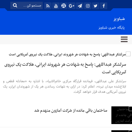
شباویز
پایگاه خبری شباویز
سرلشکر عبداللهی: پاسخ به شهادت هر شهروند ایرانی، هلاکت یک نیروی
آمریکایی است
سرلشکر علی عبداللهی، فرمانده قرارگاه مرکزی خاتم‌الانبیاء، با اشاره به «معادله قطعی و
ابلاغ‌شده میدان نبرد»، اعلام کرد: در ازای به شهادت رساندن هر یک از شهروندان ایران، یک
نیروی آمریکایی هدف قرار خواهد گرفت.
ساختمان باقی مانده از شرکت آمازون منهدم شد