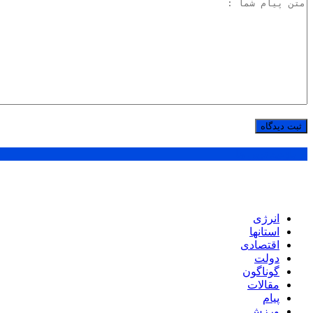
پر بازدید ترین ها
انرژی
استانها
اقتصادی
دولت
گوناگون
مقالات
پیام
ورزش