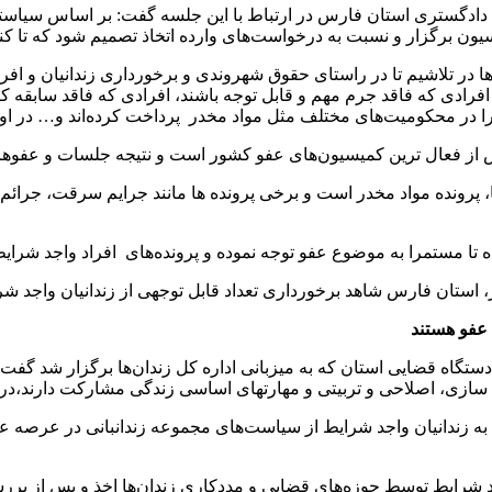
دادگستری استان فارس در ارتباط با این جلسه گفت: بر اساس سیاستها
 تلاشیم تا در راستای حقوق شهروندی و برخورداری زندانیان و افراد و
ین افرادی که فاقد جرم مهم و قابل توجه باشند، افرادی که فاقد سابقه ک
 را در محکومیت‌های مختلف مثل مواد مخدر پرداخت کرده‌اند و… در اول
 از فعال ترین کمیسیون‌های عفو کشور است و نتیجه جلسات و عفوهای
پرونده مواد مخدر است و برخی پرونده ها مانند جرایم سرقت، جرا
 تا مستمرا به موضوع عفو توجه نموده و پرونده‌های افراد واجد شرا
ستان فارس شاهد برخورداری تعداد قابل توجهی از زندانیان واجد شرا
 عفو هستند
گاه قضایی استان که به میزبانی اداره کل زندان‌ها برگزار شد گفت:
ی سازی، اصلاحی و تربیتی و مهارتهای اساسی زندگی مشارکت دارند،در
ه زندانیان واجد شرایط از سیاست‌های مجموعه زندانبانی در عرصه عد
شرایط توسط حوزه‌های قضایی و مددکاری زندان‌ها اخذ و پس از برر