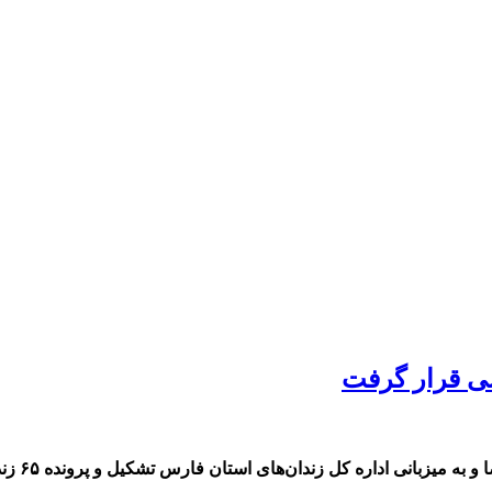
ان‌های استان فارس تشکیل و پرونده ۶۵ زندانی متقاضی عفو بررسی و اتخاذ تصمیم شد.