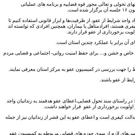
ی تحولی و تعالی محور قوه قضاییه و برنامه های عملیاتی
اجد شرایط از عفو، از ظرفیت‌ها و ابزار قانونی استفاده کنیم تا
یفری هستند، افرادمتاهل یا بیماران، همچنین افرادی که توانسته اند
ویت برخورداری از عفو قرار دارند.
 آن برابر با عملکرد چندین استان است.
ئم خاص و خشن و… برای حفظ امنیت روانی- اجتماعی و قضایی مردم
یط را جهت بررسی در کمیسیون عفو به مرکز استان معرفی نمایند.
یط از عفو باشند.
 در راستای سند تحول قضایی،اعطای عفو هدفمند به زندانیان واجد
 اولویت برخورداری از عفو قرار خواهند داشت.
الت کیفری است و اعطای عفو به این قشر از زندانیان نیز از جمله
سی‌های لازم از سوی حوزه های قضایی مربوطه به کمیسیون عفو