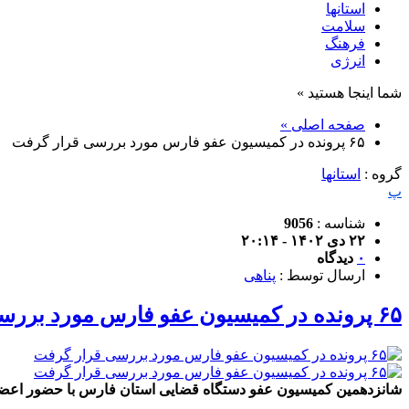
استانها
سلامت
فرهنگ
انرژی
شما اینجا هستید »
صفحه اصلی »
۶۵ پرونده در کمیسیون عفو فارس مورد بررسی قرار گرفت
گروه :
استانها
پ
شناسه :
9056
۲۲ دی ۱۴۰۲ - ۲۰:۱۴
۰
دیدگاه
ارسال توسط :
پناهی
۶۵ پرونده در کمیسیون عفو فارس مورد بررسی قرار گرفت
شانزدهمین کمیسیون عفو دستگاه قضایی استان فارس با حضور اعضا و به میزبانی اداره کل زند