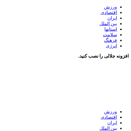
ورزش
اقتصادی
ایران
بین الملل
استانها
سلامت
فرهنگ
انرژی
افزونه جلالی را نصب کنید.
ورزش
اقتصادی
ایران
بین الملل