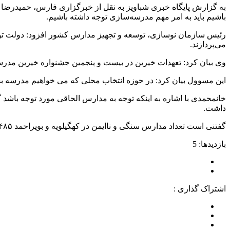
به گزارش پایگاه خبری شباویز به نقل از خبرگزاری فارس، حمیدرضا خ
باشیم باید به امر مهم مدرسه‌سازی توجه داشته باشیم.
رئیس سازمان نوسازی، توسعه و تجهیز مدارس کشور افزود: دولت توجه و
می‌پردازند.
وی بیان کرد: تعهدات خیرین در بیست و پنجمین جشنواره خیرین مدرسه‌ساز سه هزار و ۴۰۰ میلیارد تومان بود و امسال به ۶ ه
این مسوول بیان کرد: در حوزه انتخاب محلی که می خواهیم مدرسه بس
خانمحمدی با اشاره به اینکه توجه به مدارس الحاقی مورد توجه باش
داشت.
گفتنی است تعداد مدارس سنگی و ناایمن در کهگیلویه و بویراحمد ۴۸۵ مدرسه است که تلاش مسوولان برچیده شدن این مدارس است.
بازدیدها: 5
اشتراک گذاری :