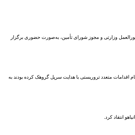
سطه اول و دوم این استان، با توجه به دستورالعمل وزارتی و مجوز شورای تأمین، به‌صورت حضوری برگزار
ام اقدامات متعدد تروریستی با هدایت سرپل گروهک کرده بودند به
هو انتقاد کرد.