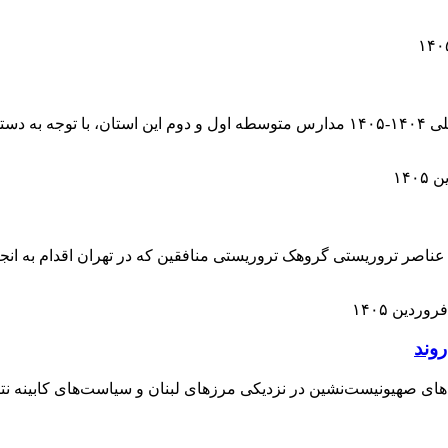
مدیرکل آموزش و پرورش البرز گفت: امتحانات نوبت دوم سال تحصیلی ۱۴۰۴-۱۴۰۵ مدارس متو
 عناصر تروریستی گروهک تروریستی منافقین که در تهران اقدام به انج
 صهیونیست‌نشین در نزدیکی مرزهای لبنان و سیاست‌های کابینه نتانیا