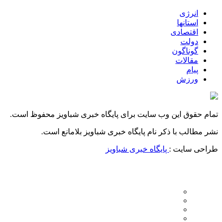
انرژی
استانها
اقتصادی
دولت
گوناگون
مقالات
پیام
ورزش
تمام حقوق این وب سایت برای پایگاه خبری شباویز محفوظ است.
نشر مطالب با ذکر نام پایگاه خبری شباویز بلامانع است.
طراحی سایت :
پایگاه خبری شباویز