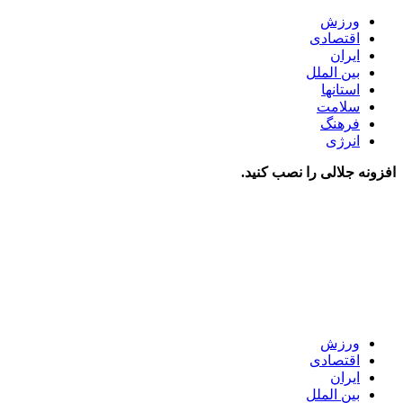
ورزش
اقتصادی
ایران
بین الملل
استانها
سلامت
فرهنگ
انرژی
افزونه جلالی را نصب کنید.
ورزش
اقتصادی
ایران
بین الملل