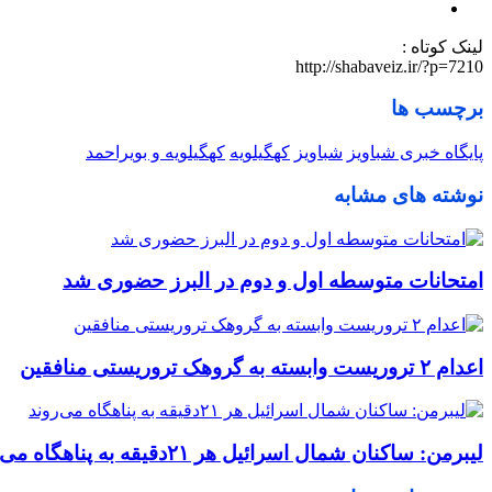
لینک کوتاه :
http://shabaveiz.ir/?p=7210
برچسب ها
پایگاه خبری شباویز
شباویز
کهگیلویه
کهگیلویه و بویراحمد
نوشته های مشابه
امتحانات متوسطه اول و دوم در البرز حضوری شد
اعدام ۲ تروریست وابسته به گروهک تروریستی منافقین
لیبرمن: ساکنان شمال اسرائیل هر ۲۱دقیقه به پناهگاه می‌روند