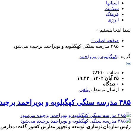
استانها
سلامت
فرهنگ
انرژی
شما اینجا هستید »
صفحه اصلی »
۴۸۵ مدرسه سنگی کهگیلویه و بویراحمد برچیده می‌شود
گروه :
کهگیلویه و بویراحمد
پ
شناسه :
7210
۲۵ آبان ۱۴۰۲ - ۱۹:۴۳
۰
دیدگاه
ارسال توسط :
پناهی
۴۸۵ مدرسه سنگی کهگیلویه و بویراحمد برچیده می‌شود
رئیس سازمان نوسازی، توسعه و تجهیز مدارس کشور گفت: مدارس سنگی