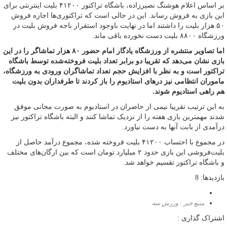
بر اساس اعلام هوشنگ نصیرزاده، باشگاه تراکتور ۴۱۲۰۰ بلیت اینترنتی برای
این بازی به فروش رساند. این در حالی است که تراکتوری‌ها اجازه فروش
۵۰ هزار بلیت را داشتند اما در نهایت باوجود استقرار باجه فروش بلیت در
ورزشگاه ۸۸۰۰ بلیت دست نخورده باقی ماند.
اما تصاویر منتشره از ورزشگاه یادگار امام حضور ۸۰ هزار تماشاگر را در این
بازی نشان می‌دهد که تقریبا دو برابر تعداد بلیت فروخته‌شده توسط باشگاه
تراکتور است و به نظر با افزایش حجم تعداد تماشاگران ورودی به ورزشگاه،
ماموران انتظامی نیز درهای استادیوم را باز کردند تا طرفداران بدون بلیت
هم راهی استادیوم شوند.
به این ترتیب تقریبا نیمی از حاضران در استادیوم به صورت مجانی موفق
شدند مهمترین بازی هفته را از نزدیک تماشا کنند و البته باشگاه تراکتور نیز
درآمدی از بابت آنها به دست نیاورد.
در مجموع با احتساب ۴۱۲۰۰ بلیت فروخته شده، مجموع درآمد حاصل از
بلیت‌فروشی این بازی حدود ۲ میلیارد تومان است که بین ارگان‌های مختلف
و باشگاه تراکتور تقسیم خواهد شد.
بازدیدها: 8
منبع خبر : ورزش سه
اشتراک گذاری :