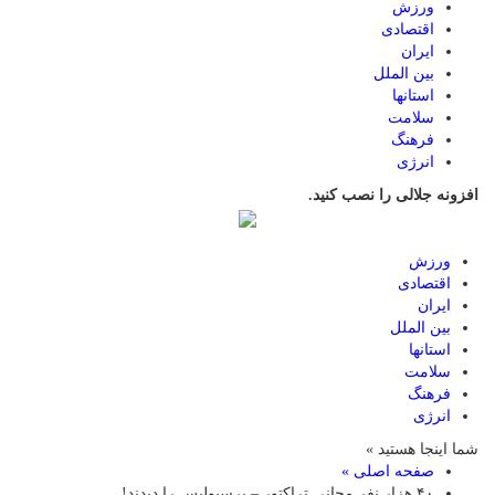
ورزش
اقتصادی
ایران
بین الملل
استانها
سلامت
فرهنگ
انرژی
افزونه جلالی را نصب کنید.
ورزش
اقتصادی
ایران
بین الملل
استانها
سلامت
فرهنگ
انرژی
شما اینجا هستید »
صفحه اصلی »
۴۰ هزار نفر مجانی تراکتور – پرسپولیس را دیدند!