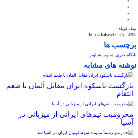
لینک کوتاه :
http://shabaveiz.ir/?p=4398
برچسب ها
پایگاه خبری شباویز
شباویز
نوشته های مشابه
بازگشت باشکوه ایران مقابل آلمان با طعم
انتقام
محرومیت تیم‌های ایرانی از میزبانی در
آسیا