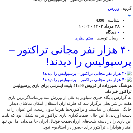
گروه :
ورزش
پ
شناسه :
4398
۲۸ مرداد ۱۴۰۲ - ۱۰:۰۲
۰
دیدگاه
ارسال توسط :
میثم نظری
۴۰ هزار نفر مجانی تراکتور –
پرسپولیس را دیدند!
هوشنگ نصیرزاده از فروش 41200 بلیت اینترنتی برای بازی پرسپولیس -
تراکتور خبر داد.
به گزارش پایگاه خبری شباویز به نقل از ورزش سه،پرتماشاگرترین بازی
هفته در شرایطی برگزار شد که طرفداران استقلال امکان تماشای دیدار
خانگی تیمشان را نداشتند و تراکتوری‌ها تقریبا بدون رقیب، این عنوان را به
دست آوردند. با این حال، قیمت‌گذاری بازی تراکتور نیز به شکلی بود که بلیت
این بازی را در دسته بلیت‌های ارزان‌قیمت فوتبال ایران جا می‌داد، اما این تنها
امتیاز هواداران تراکتور برای حضور در استادیوم نبود.