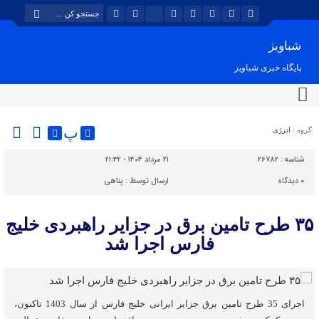
شباویز
پایگاه خبری شباویز
پ
گروه :
انرژی
شناسه :
26782
۲۱ مرداد ۱۴۰۴ - ۲۱:۳۲
۰
دیدگاه
ارسال توسط :
پناهی
۳۵ طرح تامین برق در جزایر راهبردی خلیج
فارس اجرا شد
اجرای 35 طرح تامین برق جزایر ایرانی خلیج فارس از سال 1403 تاکنون،