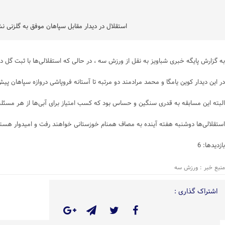
استقلال در دیدار مقابل سپاهان موفق به گلزنی نشد تا رکورد ۱۰۰۰ گله شدن در لیگ‌برتر به دیدار 
به گزارش پایگه خبری شباویز به نقل از ورزش سه ، در حالی که استقلالی‌ها با ثبت گل در
در این دیدار کوین یامگا و محمد مرادمند دو مرتبه تا آستانه فروپاشی دروازه سپاهان پیش‌
البته این مسابقه به قدری سنگین و حساس بود که کسب امتیاز برای آبی‌ها از هر مسئله 
استقلالی‌ها دوشنبه هفته آینده به مصاف همنام خوزستانی خواهند رفت و امیدوار هستند که رکورد ۱۰۰۰ گل را این دیدار ثبت کنند. آنها برای این رکورد ۲۱ سال و ۹ ماه و ۱۹ روز انتظار کشیده
بازدیدها: 6
منبع خبر : ورزش سه
اشتراک گذاری :