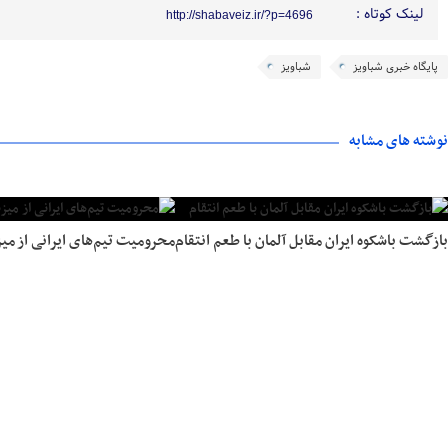
لینک کوتاه :
http://shabaveiz.ir/?p=4696
پایگاه خبری شباویز
شباویز
نوشته های مشابه
بازگشت باشکوه ایران مقابل آلمان با طعم انتقام
محرومیت تیم‌های ایرانی از میز