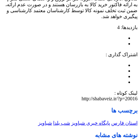
به ارائه فاکتور خرید کالا به بازرسان هستند و در صورت عدم ارائه،
ضمن ثبت تخلف نمونه کالا توسط کارشناسان معتمد کارشناسی و
پیگیری خواهد شد.
بازدیدها: 4
اشتراک گذاری :
لینک کوتاه :
http://shabaveiz.ir/?p=20016
برچسب ها
استان فارس
پایگاه خبری شباویز
شب یلدا
شباویز
نوشته های مشابه