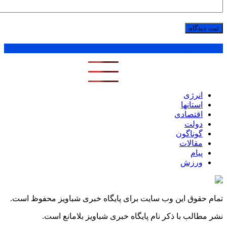
پر بازدید ترین ها
1 روز
1 هفته
1 ماه
انرژی
استانها
اقتصادی
دولت
گوناگون
مقالات
پیام
ورزش
تمام حقوق این وب سایت برای پایگاه خبری شباویز محفوظ است.
نشر مطالب با ذکر نام پایگاه خبری شباویز بلامانع است.