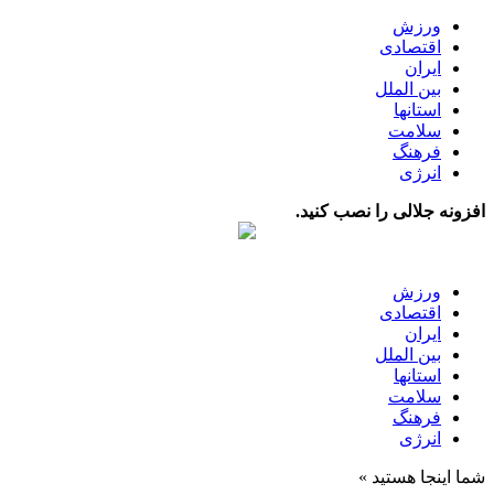
ورزش
اقتصادی
ایران
بین الملل
استانها
سلامت
فرهنگ
انرژی
افزونه جلالی را نصب کنید.
ورزش
اقتصادی
ایران
بین الملل
استانها
سلامت
فرهنگ
انرژی
شما اینجا هستید »