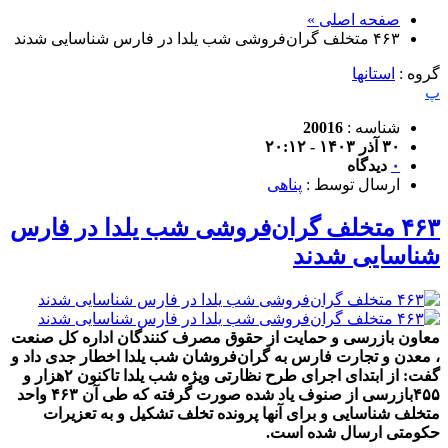
صفحه اصلی »
۴۶۳ متخلف گران‌فروشی شب یلدا در فارس شناسایی شدند
گروه :
استانها
پ
شناسه :
20016
۳۰ آذر ۱۴۰۳ - ۲۰:۱۲
۰
دیدگاه
ارسال توسط :
پناهی
۴۶۳ متخلف گران‌فروشی شب یلدا در فارس
شناسایی شدند
معاون بازرسی و حمایت از حقوق مصرف کنندگان اداره کل صنعت
، معدن و تجارت فارس به گران‌فروشان شب یلدا اخطار جدی داد و
گفت: از ابتدای اجرای طرح نظارتی ویژه شب یلدا تاکنون ۲هزار و
۴۵۵بازرسی از صنوف یاد شده صورت گرفته که طی آن ۴۶۳ واحد
متخلف شناسایی و برای آنها پرونده تخلف تشکیل و به تعزیرات
حکومتی ارسال شده است.