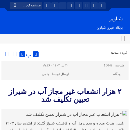
شباویز
پایگاه خبری شباویز
گروه :
استانها
پ
شناسه :
15049
۲۰ تیر ۱۴۰۳ - ۱۹:۳۸
۰
دیدگاه
ارسال توسط :
پناهی
۲ هزار انشعاب غیر مجاز آب در شیراز
تعیین تکلیف شد
رئیس هیات مدیره و مدیرعامل آب و فاضلاب شیراز گفت: از ابتدای سال ۱۴۰۳