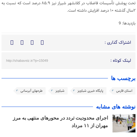
تحت پوشش تأسیسات فاضلاب در کلانشهر شیراز نیز ۸۵.۹ درصد است که نسبت به
۲سال گذشته ۱۰ درصد افزایش داشته است.
بازدیدها: 9
اشتراک گذاری :
لینک کوتاه :
http://shabaveiz.ir/?p=15049
برچسب ها
استان فارس
پایگاه خبری شباویز
شباویز
طرحهای آبرسانی
نوشته های مشابه
اجرای محدودیت تردد در محورهای منتهی به مرز
مهران از ۱۱ مرداد