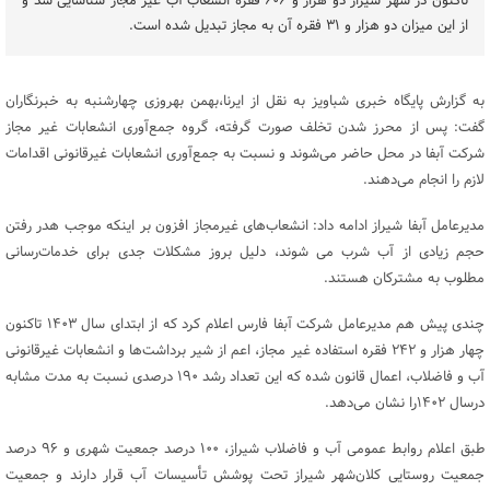
تاکنون در شهر شیراز دو هزار و ۶۰۶ فقره انشعاب آب غیر مجاز شناسایی شد و
از این میزان دو هزار و ۳۱ فقره آن به مجاز تبدیل شده است.
به گزارش پایگاه خبری شباویز به نقل از ایرنا،بهمن بهروزی چهارشنبه به خبرنگاران
گفت: پس از محرز شدن تخلف صورت گرفته، گروه جمع‌آوری انشعابات غیر مجاز
شرکت آبفا در محل حاضر می‌شوند و نسبت به جمع‌آوری انشعابات غیرقانونی اقدامات
لازم را انجام می‌دهند.
مدیرعامل آبفا شیراز ادامه داد: انشعاب‌های غیرمجاز افزون بر اینکه موجب هدر رفتن
حجم زیادی از آب شرب می شوند، دلیل بروز مشکلات جدی برای خدمات‌رسانی
مطلوب به مشترکان هستند.
چندی پیش هم مدیرعامل شرکت آبفا فارس اعلام کرد که از ابتدای سال ۱۴۰۳ تاکنون
چهار هزار و ۲۴۲ فقره استفاده غیر مجاز، اعم از شیر برداشت‌ها و انشعابات غیرقانونی
آب و فاضلاب، اعمال قانون شده که این تعداد رشد ۱۹۰ درصدی نسبت به مدت مشابه
درسال ۱۴۰۲را نشان می‌دهد.
طبق اعلام روابط عمومی آب و فاضلاب شیراز، ۱۰۰ درصد جمعیت شهری و ۹۶ درصد
جمعیت روستایی کلان‌شهر شیراز تحت پوشش تأسیسات آب قرار دارند و جمعیت