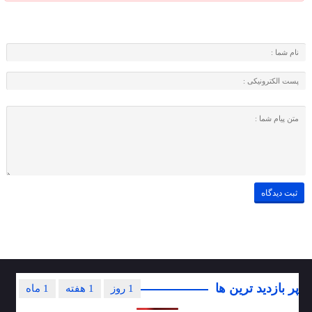
پر بازدید ترین ها
1 روز
1 هفته
1 ماه