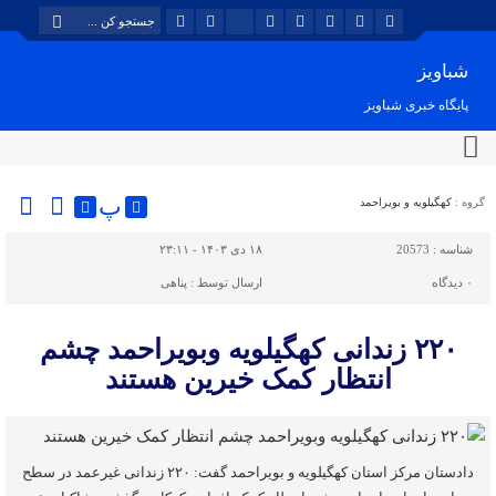
شباویز
پایگاه خبری شباویز
پ
گروه :
کهگیلویه و بویراحمد
شناسه :
20573
۱۸ دی ۱۴۰۳ - ۲۳:۱۱
۰
دیدگاه
ارسال توسط :
پناهی
۲۲۰ زندانی کهگیلویه وبویراحمد چشم
انتظار کمک خیرین هستند
دادستان مرکز استان کهگیلویه و بویراحمد گفت: ۲۲۰ زندانی غیرعمد در سطح