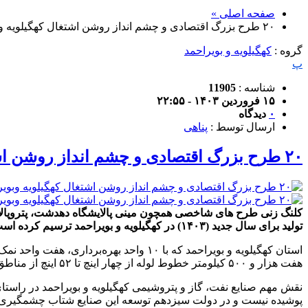
صفحه اصلی »
۲۰ طرح بزرگ اقتصادی و چشم انداز روشن اشتغال کهگیلویه وبویراحمد
گروه :
کهگیلویه و بویراحمد
پ
شناسه :
11905
۱۵ فروردین ۱۴۰۳ - ۲۲:۵۵
۰
دیدگاه
ارسال توسط :
پناهی
۲۰ طرح بزرگ اقتصادی و چشم انداز روشن اشتغال کهگیلویه وبویراحمد
کلنگ زنی طرح های شاخصی همچون مینی پالایشگاه دهدشت، پتروپالایش
تولید برای سال جدید (۱۴۰۳) در کهگیلویه و بویراحمد ترسیم کرده است.
هفت هزار و ۵۰۰ کیلومتر خطوط لوله از چهار اینچ تا ۵۲ اینچ از مناطق نفت خیز مهم کشور محسوب می شود.
نقش مهم صنایع نفت، گاز و پتروشیمی کهگیلویه و بویراحمد در راستا
پوشیده نیست و در دولت سیزدهم توسعه این صنایع شتاب چشمگیری 