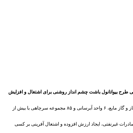
ی طرح بیواتانول باشت چشم انداز روشنی برای اشتغال و افزایش
استان کهگیلویه و بویراحمد که با ۱۰ واحد بهره‌برداری، هفت واحد نمک‌زدایی، ۹ ایستگاه تقویت فشار گاز، چهار ایستگاه تزریق، سه کارخانه گاز و گاز مایع، ۶ واحد آبرسانی و ۸۵ مجموعه سرچاهی با بیش از
ادرات غیرنفتی، ایجاد ارزش افزوده و اشتغال آفرینی بر کسی