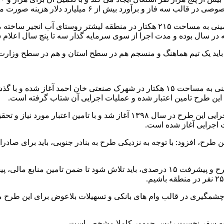
برآورد بیش از ۶ میلیارد دلار هزینه صورت می گیرد .
رسد باید یک تیم هماهنگ و منسجم هم در سطح استان و هم در سطح وزار
ین طرح تامین اعتبار شده و عملیات اجرایی آن شتاب گرفته است.
 اجرایی آغاز شده است.
وی عنوان کرد: با توجه به سرمایه اولیه حدود ۳۰۰۰ میلیارد تومانی طرح و پیشرفت ۱۵ در
راحمد اعتبارات چشمگیری در قالب وام های بانکی و تسهیلات بلاعوض برای ا
وبه سفر نخست رئیس جمهور کاملا مشخص است.