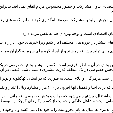
 اقتصادی بدون مشارکت و حضور محسوس مردم اتفاق نمی افتد بنابراین 
.
ل «جهش تولید با مشارکت مردم» نامگذاری کردند. طبق گفته های رهب
های بیشتر در حوزه های مختلف آغاز کنیم زیرا خبرهای خوبی در راه اس
ری برای تولید پیش قدم باشند و از ایجاد گره برای سرمایه گذاران مما
ن بخش در آن مناطق قوی‌تر است. گستره‌ بیشتر بخش خصوصی در یک من
ر چه بخش خصوصی در یک منطقه قدرت بیشتری داشته باشد، اقتصاد در آن 
 است. به طوری که در استان کهگیلویه و بویر احمد ۷۰.۱ درصد از شاغلین در بخش خصوصی کار می‌
و نسبت اشتغال، پیشنهاد می‌شود که دولت و بخش خصوصی اقداماتی را 
خدماتی، ایجاد مشاغل خانگی و حمایت از کسب‌وکارهای کوچک و متوسط 