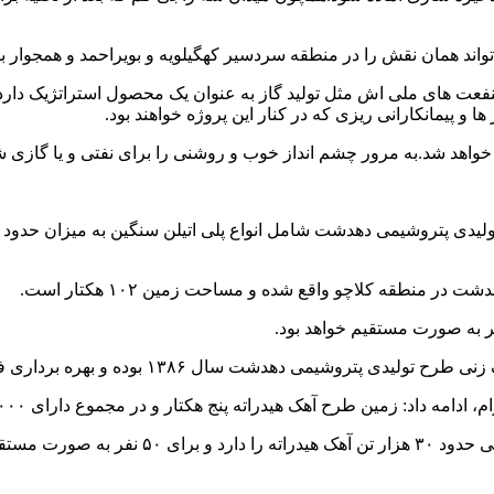
د همان نقش را در منطقه سردسیر کهگیلویه و بویراحمد و همجوار با 
 منفعت های ملی اش مثل تولید گاز به عنوان یک محصول استراتژیک دارد
 و پیمانکارانی ریزی که در کنار این پروژه خواهند بود.
 خواهد شد.به مرور چشم انداز خوب و روشنی را برای نفتی و یا گازی 
سال ۱۳۸۶ بوده و بهره برداری فاز اول در سال ۱۴۰۳ خواهد بود.
راته پنج هکتار و در مجموع دارای ۳۰۰۰ متر زیر بنا است.تلاش می شود در سال ۱۴۰۳ افتتاح شود.