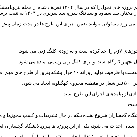
سید علی احمدزاده استاندار کهگیلویه و بویراحمد گفت: در تلاش هست
سد سقاوه و سد تنگ سرخ، سد سرپری در ۱۴۰۳ به نتیجه برسد.
 می رود مسئولان بتوانند ضمن اجرای این طرح ها در مدت زمان پیش ب
جوزهای لازم را اخذ کرده است و به زودی کلنگ زنی می شود.
ال تجهیز کارگاه است و برای کلنگ زنی رسمی آماده می شود.
زین از طرح های مهم اقتصادی و اشتغالزایی است.
ود.
ادی از پیامدهای اجرای این طرح است.
هاست
لایشگاه گچساران شروع نشده بلکه در حال تشریفات و کسب مجوزها و مر
استان احداث می شود، یکی از این پروژه ها پتروپالایشگاه گچساران ا