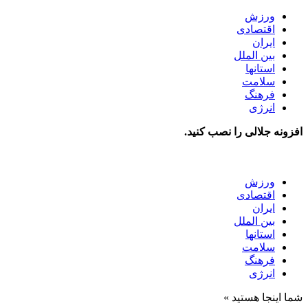
ورزش
اقتصادی
ایران
بین الملل
استانها
سلامت
فرهنگ
انرژی
افزونه جلالی را نصب کنید.
ورزش
اقتصادی
ایران
بین الملل
استانها
سلامت
فرهنگ
انرژی
شما اینجا هستید »