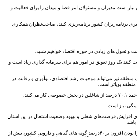
نیاز است مدیران و مسئولان امر فضا و میدان را برای فعالیت و
ری برنامه‌ریزان کشور برنامه‌ریزی کنند، صاحب‌نظران همکاری
ت و تحول های زیادی در حوزه اقتصاد خواهیم شنید.
نعت کنند یک روز تعویق در امور هم برای سرمایه گذاری زیاد است و
طقه نیز می‌تواند موجبات رشد اقتصادی، نوآوری و رقابت در
منطقه پویاتر است.
کنند.
برای افزایش فرصت‌های شغلی و بهبود وضعیت اشتغال در این استان
باشد.
کهگیلویه و بویراحمد استانی زرخیز است که متاسفانه به دلیل برخی بی تدبیری ها سال ها نام محرومیت را با خود یدک می کشد و با وجود دارا بودن افزون بر۴۰درصد گونه های گیاهی و دارویی کشور، بیش از