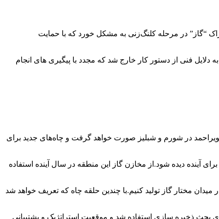
وراک “گاز” در مرحله کلنگ‌زنی به مشکل خورد که با حمایت
دلایل فنی از دستور کار خارج شد که مجدد با پیگیری های انجام
ویراحمد در شورم و شبلیز صورت خواهد گرفت و چاه‌های جدید برای
رای آینده دیده شود.از مخازن گاز این منطقه در سال آینده استفاده
مناطق مرکزی ایران تصریح کرد: چشم انداز و پیش بینی تقریبی ما این است که بتوانیم حداقل بین هفت تا ۱۰ سال در میدان مختار گاز تولید کنیم.با چندین حلقه چاه که تعریف خواهد شد
ای بحث ذخیره سازی استفاده شد و موقعیت استراتژیک و پشتیبانی