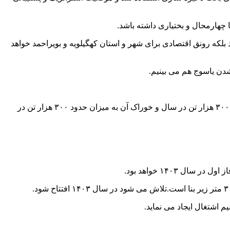
چهارمحال و بختیاری داشته باشد.
 بلکه رونق اقتصادی برای شهر و استان کهگیلویه و بویراحمد خواهد
شدن یاسوج هم می بینیم.
مدیرکل صنعت، معدن و تجارت کهگیلویه و بویراحمد نیز گفت: طرح تولیدی پتروشیمی دهدشت شامل انواع پلی اتیلن سنگین به میزان حدود ۳۰۰ هزار تن در سال و خوراک آن به میزان حدود ۳۰۰ هزار تن در