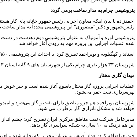
پتروشیمی چرام به مدار ساخت برمی گردد
احمدزاده با بیان اینکه معاون اجرایی رئیس‌جمهور جانانه پای کار هس
رئیس‌جمهور و دکتر “منصوری” این پتروشیمی مجدداً به مدار ساخت 
پتروشیمی اوره و آمونیاک به عنوان پتروشیمی دوم دهدشت در دشت آهو
شده عملیات اجرایی این پروژه مهم به زودی آغاز خواهد شد.
استاندار کهگیلویه و بویراحمد تصریح کرد: با احداث این پتروشیمی ۹۵۰ شغل مستقیم ایجاد خواهد شد.
شهرستان ۳۳ هزار نفری چرام یکی از شهرستان های ۹ گانه استان ۷۱۳ هزار نفری کهگیلویه و بویراحمد است.
میدان گازی مختار
عملیات اجرایی پروژه گاز مختار یاسوج آغاز شده است و خبر خوش دی
بهره‌برداری نفت حفر می‌شود.
شهرستان بویراحمد هم جزو مناطق دارای نفت و گاز می‌شود و ‌امیدواریم
خواهد شد و مشکل ناترازی گاز برطرف می شود.
این هم نزدیک به ۱۰ سال به شبکه سراسری گاز بدهد.
حیدری اضافه کرد: بعداز آن هم به عنوان مخزنی که تخلیه شده برای 