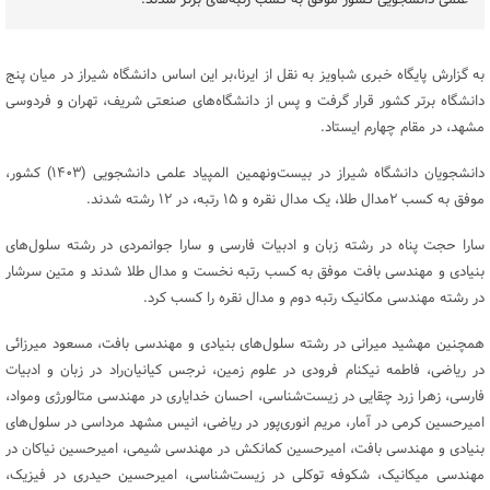
علمی دانشجویی کشور موفق به کسب رتبه‌های برتر شدند.
به گزارش پایگاه خبری شباویز به نقل از ایرنا،بر این اساس دانشگاه شیراز در میان پنج
دانشگاه برتر کشور قرار گرفت و پس از دانشگاه‌های صنعتی شریف، تهران و فردوسی
مشهد، در مقام چهارم ایستاد.
دانشجویان دانشگاه شیراز در بیست‌ونهمین المپیاد علمی دانشجویی (۱۴۰۳) کشور،
موفق به کسب ۲مدال طلا، یک مدال نقره و ۱۵ رتبه، در ۱۲ رشته شدند.
سارا حجت پناه در رشته زبان و ادبیات فارسی و سارا جوانمردی در رشته سلول‌های
بنیادی و مهندسی بافت موفق به کسب رتبه نخست و مدال طلا شدند و متین سرشار
در رشته مهندسی مکانیک رتبه دوم و مدال نقره را کسب کرد.
همچنین مهشید میرانی در رشته سلول‌های بنیادی و مهندسی بافت، مسعود میرزائی
در ریاضی، فاطمه نیکنام فرودی در علوم زمین، نرجس کیانیان‌راد در زبان و ادبیات
فارسی، زهرا زرد چقایی در زیست‌شناسی، احسان خدایاری در مهندسی متالورژی ومواد،
امیرحسین کرمی در آمار، مریم انوری‌پور در ریاضی، انیس مشهد مرداسی در سلول‌های
بنیادی و مهندسی بافت، امیرحسین کمانکش در مهندسی شیمی، امیرحسین نیاکان در
مهندسی میکانیک، شکوفه توکلی در زیست‌شناسی، امیرحسین حیدری در فیزیک،