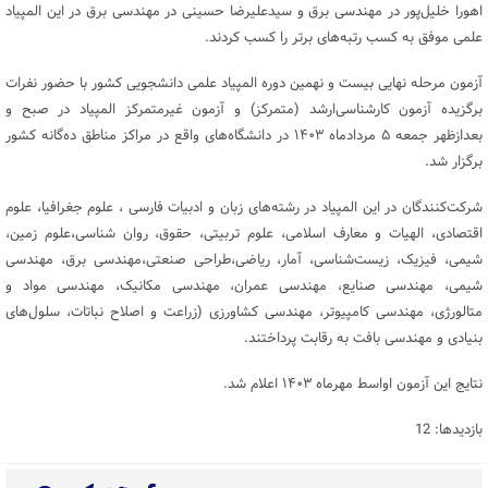
اهورا خلیل‌پور در مهندسی برق و سیدعلیرضا حسینی در مهندسی برق در این المپیاد
علمی موفق به کسب رتبه‌های برتر را کسب کردند.
آزمون مرحله نهایی بیست و نهمین دوره المپیاد علمی دانشجویی کشور با حضور نفرات
برگزیده آزمون کارشناسی‌ارشد (متمرکز) و آزمون غیرمتمرکز المپیاد در صبح و
بعدازظهر جمعه ۵ مردادماه ۱۴۰۳ در دانشگاه‌های واقع در مراکز مناطق ده‌گانه کشور
برگزار شد.
شرکت‌کنندگان در این المپیاد در رشته‌های زبان و ادبیات فارسی ، علوم جغرافیا، علوم
اقتصادی، الهیات و معارف اسلامی، علوم‌ تربیتی، حقوق، روان شناسی،علوم ‌زمین،
شیمی، فیزیک، زیست‌شناسی، آمار، ریاضی،طراحی صنعتی،مهندسی برق، مهندسی
شیمی، مهندسی صنایع، مهندسی عمران، مهندسی مکانیک، مهندسی مواد و
متالورژی، مهندسی کامپیوتر، مهندسی کشاورزی (زراعت و اصلاح نباتات، سلول‌های
بنیادی و مهندسی بافت به رقابت پرداختند.
نتایج این آزمون اواسط مهرماه ۱۴۰۳ اعلام شد.
بازدیدها: 12