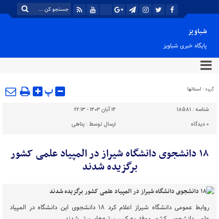
شباویز
پایگاه خبری شباویز
پ
گروه :
استانها
شناسه :
18581
۱۴ آبان ۱۴۰۳ - ۲۲:۱۳
۰
دیدگاه
ارسال توسط :
پناهی
۱۸ دانشجوی دانشگاه شیراز در المپیاد علمی کشور
برگزیده شدند
روابط عمومی دانشگاه شیراز اعلام کرد ۱۸ دانشجوی این دانشگاه در المپیاد