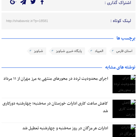
اشتراک گذاری :
لینک کوتاه :
http://shabaveiz.ir/?p=18581
برچسب ها
استان فارس
المپیاد
پایگاه خبری شباویز
شباویز
نوشته های مشابه
اجرای محدودیت تردد در محورهای منتهی به مرز مهران از ۱۱ مرداد
کاهش ساعت کاری ادارات خوزستان در سه‌شنبه؛ چهارشنبه دورکاری
شد
ادارات هرمزگان در روز سه‌شنبه و چهارشنبه تعطیل شد