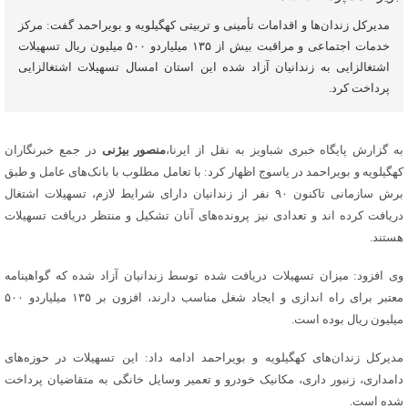
مدیرکل زندان‌ها و اقدامات تأمینی و تربیتی کهگیلویه و بویراحمد گفت: مرکز
خدمات اجتماعی و مراقبت بیش از ۱۳۵ میلیاردو ۵۰۰ میلیون ریال تسهیلات
اشتغالزایی به زندانیان آزاد شده این استان امسال تسهیلات اشتغالزایی
پرداخت کرد.
به گزارش پایگاه خبری شباویز به نقل از ایرنا،
منصور بیژنی
در جمع خبرنگاران
کهگیلویه و بویراحمد در یاسوج اظهار کرد: با تعامل مطلوب با بانک‌های عامل و طبق
برش سازمانی تاکنون ۹۰ نفر از زندانیان دارای شرایط لازم، تسهیلات اشتغال
دریافت کرده اند و تعدادی نیز پرونده‌های آنان تشکیل و منتظر دریافت تسهیلات
هستند.
وی افزود: میزان تسهیلات دریافت شده توسط زندانیان آزاد شده که گواهینامه
معتبر برای راه اندازی و ایجاد شغل مناسب دارند، افزون بر ۱۳۵ میلیاردو ۵۰۰
میلیون ریال بوده است.
مدیرکل زندان‌های کهگیلویه و بویراحمد ادامه داد: این تسهیلات در حوزه‌های
دامداری، زنبور داری، مکانیک خودرو و تعمیر وسایل خانگی به متقاضیان پرداخت
شده است.