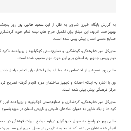
به گزارش پایگاه خبری شباویز به نقل از ایرنا،
سعید طالبی پور
روز پنجشنب
وبویراحمد افزود: این مبلغ برای تکمیل طرح های نیمه تمام حوزه گردشگری
صنایع دستی استان پیش بینی شده است.
دوم رییس جمهور به استان برای این حوزه مهم مصوب شده است.
طالبی پور همچنین از اختصاص ۱۱۰ میلیارد ریال اعتبار برای انجام مراحل پایانی موزه میراث فرهنگی شهر یاسوج خبر داد.
وی با اشاره به اینکه احداث و تجهیز ساختمان موزه انجام گرفته تصریح کرد: 
مرکز فرهنگی پیش بینی شده است.
مدیرکل میراث‌فرهنگی، گردشگری و صنایع‌دستی کهگیلویه و بویراحمد ابراز کرد:
کوه دنا و بلاد شاپور به عنوان نمادهای طبیعی و تاریخی استان در موزه یاسوج 
طالبی پور در پاسخ به سوال خبرنگاران درباره موضع میراث فرهنگی در
انجام شده نشان می دهد که ۱۰ محوطه تاریخی در محل اجرای این سد وجود دارد.