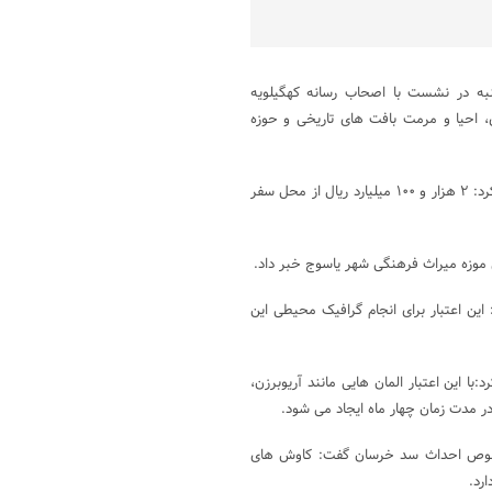
ه در نشست با اصحاب رسانه کهگیلویه
، احیا و مرمت بافت های تاریخی و حوزه
مدیرکل میراث‌فرهنگی، گردشگری و صنایع‌دستی کهگیلویه و بویراحمد تاکید کرد: ۲ هزار و ۱۰۰ میلیارد ریال از محل سفر
این اعتبار برای انجام گرافیک محیطی این
با این اعتبار المان هایی مانند آریوبرزن،
در مدت زمان چهار ماه ایجاد می شود.
 خصوص احداث سد خرسان گفت: کاوش های