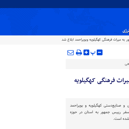
نرژی
پ
هی
 میراث فرهنگی کهگیلویه
 و صنایع‌دستی کهگیلویه و بویراحمد
ر سفر رییس جمهور به استان در حوزه
 شده است.