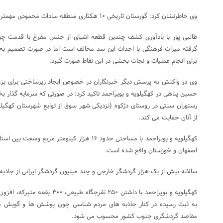
وی خاطرنشان کرد: گورستان تاریخی ۱۰ هکتاری منطقه سادات محمودی مهمترین این محوطه های تاریخی است.
طالبی پور با یادآوری کشف چندین قطعه اشیای از جنس مفرغ با قدمت چه
گرفته میراث فرهنگی با احداث این سد مخالف است اما در صورت تصمیم به سا
برای انجام عملیات و نجات بخشی در این نقاط صورت گیرد.
وی در واکنش به پرسش دیگر خبرنگاران در خصوص ایجاد زیرساختی برای بز
حسین پناهی در کهگیلویه و بویراحمد تاکید کرد: در صورتی که سرمایه گذار 
رستوران سنتی در روستای دژکوه (نزدیکی شهر سوق از توابع شهرستان کهگیل
از آنان حمایت می کند.
کهگیلویه و بویراحمد با مساحتی حدود ۱۶ هزار کیلومت
اصفهان و خوزستان واقع شده است.
سالانه بیش از یک هزار گردشگر خارجی و چند میلیون گردشگر ایرانی از جاذبه
به ثبت رسیده در کنار جاذبه های مردم شناسی چون پوشش ها و گویش ها
مقاصد گردشگری جنوب کشور محسوب می شود.