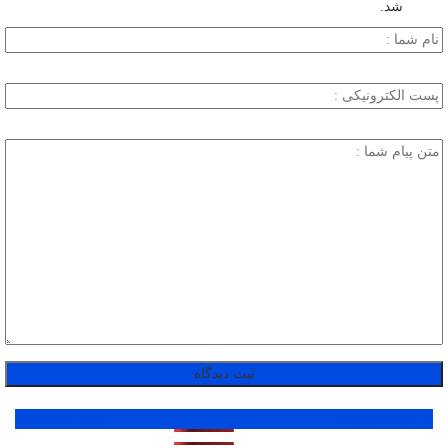
شد.
پر بازدید ترین ها
1 روز
1 هفته
1 ماه