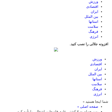
ورزش
اقتصادی
ایران
بین الملل
استانها
سلامت
فرهنگ
انرژی
افزونه جلالی را نصب کنید.
ورزش
اقتصادی
ایران
بین الملل
استانها
سلامت
فرهنگ
انرژی
شما اینجا هستید »
صفحه اصلی »
یمن حمله به ۲ کشتی عازم فلسطین اشغالی را تأیید کرد