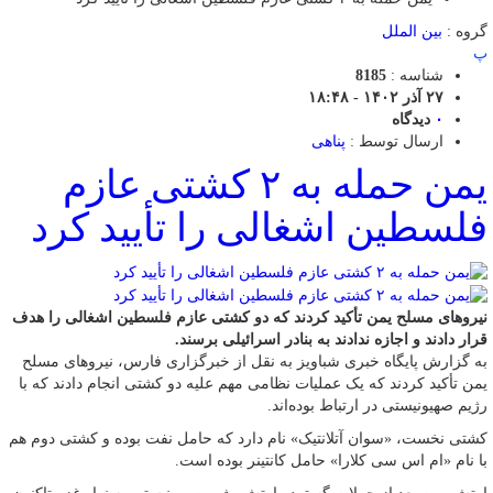
گروه :
بین الملل
پ
شناسه :
8185
۲۷ آذر ۱۴۰۲ - ۱۸:۴۸
۰
دیدگاه
ارسال توسط :
پناهی
یمن حمله به ۲ کشتی عازم
فلسطین اشغالی را تأیید کرد
نیروهای مسلح یمن تأکید کردند که دو کشتی عازم فلسطین اشغالی را هدف
قرار دادند و اجازه ندادند به بنادر اسرائیلی برسند.
به گزارش پایگاه خبری شباویز به نقل از خبرگزاری فارس، نیروهای مسلح
یمن تأکید کردند که یک عملیات نظامی مهم علیه دو کشتی انجام دادند که با
رژیم صهیونیستی در ارتباط بوده‌اند.
کشتی نخست، «سوان آتلانتیک» نام دارد که حامل نفت بوده و کشتی دوم هم
با نام «ام اس سی کلارا» حامل کانتینر بوده است.