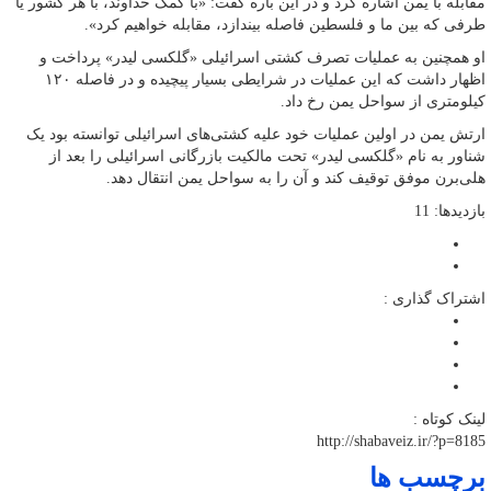
مقابله با یمن اشاره کرد و در این باره گفت: «با کمک خداوند، با هر کشور یا
طرفی که بین ما و فلسطین فاصله بیندازد، مقابله خواهیم کرد».
او همچنین به عملیات تصرف کشتی اسرائیلی «گلکسی لیدر» پرداخت و
اظهار داشت که این عملیات در شرایطی بسیار پیچیده و در فاصله ۱۲۰
کیلومتری از سواحل یمن رخ داد.
ارتش یمن در اولین عملیات خود علیه کشتی‌های اسرائیلی توانسته بود یک
شناور به نام «گلکسی لیدر» تحت مالکیت بازرگانی اسرائیلی را بعد از
هلی‌برن موفق توقیف کند و آن را به سواحل یمن انتقال دهد.
بازدیدها: 11
اشتراک گذاری :
لینک کوتاه :
http://shabaveiz.ir/?p=8185
برچسب ها