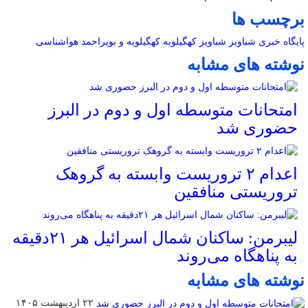
برچسب ها
پایگاه خبری شباویز
شباویز
کهگیلویه
کهگیلویه و بویراحمد
هواشناسی
نوشته های مشابه
امتحانات متوسطه اول و دوم در البرز
حضوری شد
اعدام ۲ تروریست وابسته به گروهک
تروریستی منافقین
لیبرمن: ساکنان شمال اسرائیل هر ۲۱دقیقه
به پناهگاه می‌روند
نوشته های مشابه
۲۲ اردیبهشت ۱۴۰۵