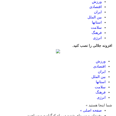
ورزش
اقتصادی
ایران
بین الملل
استانها
سلامت
فرهنگ
انرژی
افزونه جلالی را نصب کنید.
ورزش
اقتصادی
ایران
بین الملل
استانها
سلامت
فرهنگ
انرژی
شما اینجا هستید »
صفحه اصلی »
یخبندان و سرمای شدید در راه کهگیلویه وبویراحمد