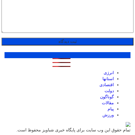
پر بازدید ترین ها
1 روز
1 هفته
1 ماه
انرژی
استانها
اقتصادی
دولت
گوناگون
مقالات
پیام
ورزش
تمام حقوق این وب سایت برای پایگاه خبری شباویز محفوظ است.