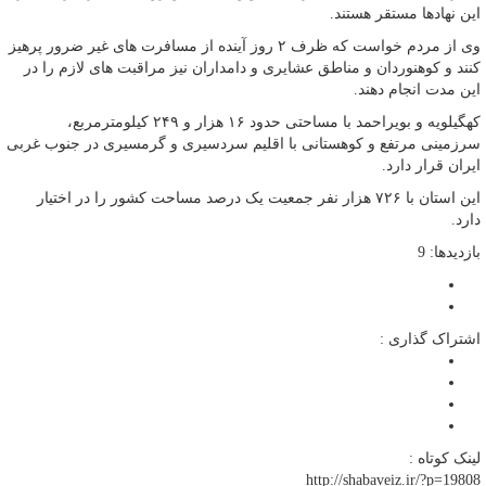
این نهادها مستقر هستند.
وی از مردم خواست که ظرف ۲ روز آینده از مسافرت های غیر ضرور پرهیز
کنند و کوهنوردان و مناطق عشایری و دامداران نیز مراقبت های لازم را در
این مدت انجام دهند.
کهگیلویه و بویراحمد با مساحتی حدود ۱۶ هزار و ۲۴۹ کیلومترمربع،
سرزمینی مرتفع و کوهستانی با اقلیم سردسیری و گرمسیری در جنوب غربی
ایران قرار دارد.
این استان با ۷۲۶ هزار نفر جمعیت یک درصد مساحت کشور را در اختیار
دارد.
بازدیدها: 9
اشتراک گذاری :
لینک کوتاه :
http://shabaveiz.ir/?p=19808