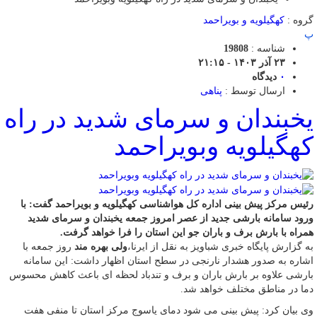
گروه :
کهگیلویه و بویراحمد
پ
شناسه :
19808
۲۳ آذر ۱۴۰۳ - ۲۱:۱۵
۰
دیدگاه
ارسال توسط :
پناهی
یخبندان و سرمای شدید در راه
کهگیلویه وبویراحمد
رئیس مرکز پیش بینی اداره کل هواشناسی کهگیلویه و بویراحمد گفت: با
ورود سامانه بارشی جدید از عصر امروز جمعه یخبندان و سرمای شدید
همراه با بارش برف و باران جو این استان را فرا خواهد گرفت.
به گزارش پایگاه خبری شباویز به نقل از ایرنا،
ولی بهره مند
روز جمعه با
اشاره به صدور هشدار نارنجی در سطح استان اظهار داشت: این سامانه
بارشی علاوه بر بارش باران و برف و تندباد لحظه ای باعث کاهش محسوس
دما در مناطق مختلف خواهد شد.
وی بیان کرد: پیش بینی می شود دمای یاسوج مرکز استان تا منفی هفت