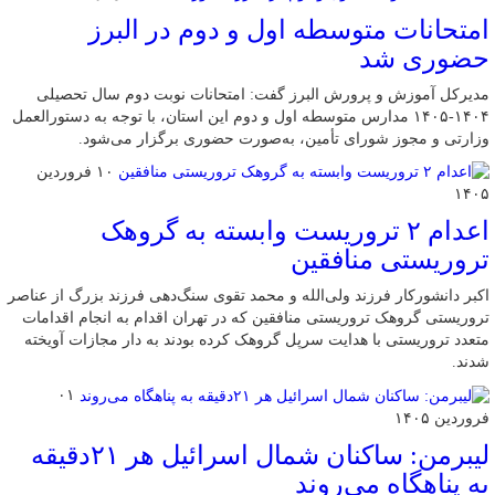
امتحانات متوسطه اول و دوم در البرز
حضوری شد
مدیرکل آموزش و پرورش البرز گفت: امتحانات نوبت دوم سال تحصیلی
۱۴۰۴-۱۴۰۵ مدارس متوسطه اول و دوم این استان، با توجه به دستورالعمل
وزارتی و مجوز شورای تأمین، به‌صورت حضوری برگزار می‌شود.
۱۰ فروردین
۱۴۰۵
اعدام ۲ تروریست وابسته به گروهک
تروریستی منافقین
اکبر دانشورکار فرزند ولی‌الله و محمد تقوی سنگ‌دهی فرزند بزرگ از عناصر
تروریستی گروهک تروریستی منافقین که در تهران اقدام به انجام اقدامات
متعدد تروریستی با هدایت سرپل گروهک کرده بودند به دار مجازات آویخته
شدند.
۰۱
فروردین ۱۴۰۵
لیبرمن: ساکنان شمال اسرائیل هر ۲۱دقیقه
به پناهگاه می‌روند