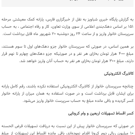
به گزارش پایگاه خبری شباویز به نقل از خبرگزاری فارس، یارانه کمک معیشتی مرحله
۱۵۱ بر اساس دهک‌بندی اعلامی از سوی وزارت تعاون، کار و رفاه اجتماعی ، به حساب
سرپرستان خانوار واریز و از ساعت ۲۴ روز دوشنبه ۲۰ شهریور ماه قابل برداشت است.
بر همین اساس، در صورتی که سرپرستان خانوار جزو دهک‌های اول تا سوم هستند،
مبلغ ۴۰۰ هزار تومان به‌ازای هر نفر و در صورتیکه جزو دهک‌های چهارم تا نهم قرار
دارند، مبلغ ۳۰۰ هزار تومان به‌ازای هر نفر به حساب آنان واریز خواهد شد.
کالابرگ الکترونیکی
چنانچه سرپرستان خانوار از کالابرگ الکترونیکی استفاده نکرده باشند، رقم کامل یارانه
برای ایشان قابل برداشت است و در صورت استفاده به همان میزان از یارانه خانوار
کسر گردیده و باقی مانده مبلغ به حساب سرپرست خانوار واریز می‌شود.
کسر اقساط تسهیلات اربعین و وام کرونایی
در صورتی که سرپرستان خانوار پیش از این نسبت به دریافت تسهیلات قرض الحسنه
۱۰ میلیون ریالی دوم کرونا اقدام نموده‌اند، باقی مانده اقساط این تسهیلات از مبلغ