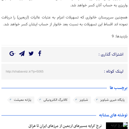
واریزی به حساب آنان کسر خواهد شد.
همچنین سرپرستان خانواری که تسهیلات اعزام به عتبات عالیات (اربعین) را دریافت
نموده اند اقساط این تسهیلات به نسبت بعد خانوار از حساب ایشان کسر خواهد شد.
بازدیدها: 9
اشتراک گذاری :
لینک کوتاه :
http://shabaveiz.ir/?p=5065
برچسب ها
پایگاه خبری شباویز
شباویز
کالابرگ الکترونیکی
یارانه معیشت
نوشته های مشابه
نرخ کرایه مسیرهای اربعین از مرزهای ایران تا عراق