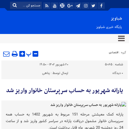
شباویز
پایگاه خبری شباویز
پ
گروه :
اقتصادی
شناسه :
5065
۲۰ شهریور ۱۴۰۲ - ۱۹:۵۰
۰
دیدگاه
ارسال توسط :
پناهی
یارانه شهریور به حساب سرپرستان خانوار واریز شد
یارانه کمک معیشتی مرحله 151 مربوط به شهریور 1402 به حساب همه
سرپرستان خانوار مشمول دریافت یارانه در سراسر کشور واریز شد و از ساعت
24 روز دوشنبه 20 شهریور ماه قابل برداشت است.