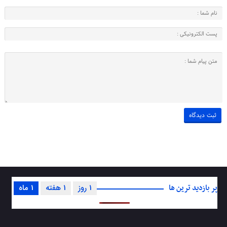
پر بازدید ترین ها
1 روز
1 هفته
1 ماه