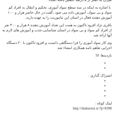
با اشاره به اینکه در سه سطح سواد آموزی، تحکیم و انتقال به افراد کم
سواد و بی سواد، آموزش داده می شود ،گفت:در حال حاضر هزار و ۱۰۰
آموزش دهنده فعال در استان این ماموریت را به عهده دارند.
باقری نژاد افزود:تاکنون به همت این تعداد آموزش دهنده ۸ هزار و ۴٠٠ نفر
از افراد کم سواد و بی سواد در استان شناسایی،جذب و آموزش های لازم به
آنها ارائه شد.
وی کار سواد آموزی را فرا دستگاهی دانست و افزود:تاکنون با ۲٠ دستگاه
اجرایی تفاهم نامه همکاری امضاء شد.
بازدیدها: 10
اشتراک گذاری :
لینک کوتاه :
http://shabaveiz.ir/?p=8398