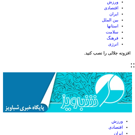
ورزش
اقتصادی
ایران
بین الملل
استانها
سلامت
فرهنگ
انرژی
افزونه جلالی را نصب کنید.
::
ورزش
اقتصادی
ایران