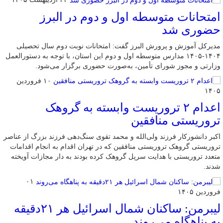
امتحانات متوسطه اول و دوم در البرز
حضوری شد
مدیرکل آموزش و پرورش البرز گفت: امتحانات نوبت دوم سال تحصیلی
۱۴۰۴-۱۴۰۵ مدارس متوسطه اول و دوم این استان، با توجه به دستورالعمل
وزارتی و مجوز شورای تأمین، به‌صورت حضوری برگزار می‌شود.
۱۰ فروردین
۱۴۰۵
اعدام ۲ تروریست وابسته به گروهک
تروریستی منافقین
اکبر دانشورکار فرزند ولی‌الله و محمد تقوی سنگ‌دهی فرزند بزرگ از عناصر
تروریستی گروهک تروریستی منافقین که در تهران اقدام به انجام اقدامات
متعدد تروریستی با هدایت سرپل گروهک کرده بودند به دار مجازات آویخته
شدند.
۰۱
فروردین ۱۴۰۵
لیبرمن: ساکنان شمال اسرائیل هر ۲۱دقیقه
به پناهگاه می‌روند