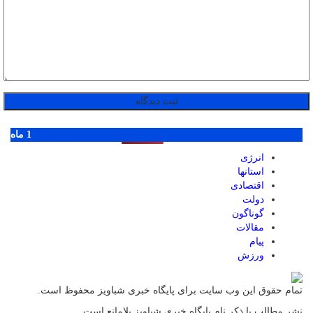
پر بازدید ترین ها
1 روز
1 هفته
1 ماه
انرژی
استانها
اقتصادی
دولت
گوناگون
مقالات
پیام
ورزش
تمام حقوق این وب سایت برای پایگاه خبری شباویز محفوظ است.
نشر مطالب با ذکر نام پایگاه خبری شباویز بلامانع است.