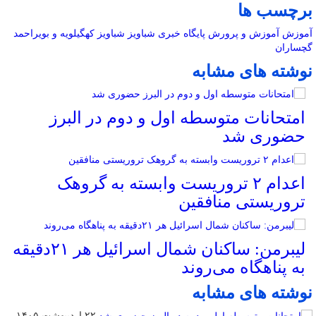
برچسب ها
آموزش
آموزش و پرورش
پایگاه خبری شباویز
شباویز
کهگیلویه و بویراحمد
گچساران
نوشته های مشابه
امتحانات متوسطه اول و دوم در البرز
حضوری شد
اعدام ۲ تروریست وابسته به گروهک
تروریستی منافقین
لیبرمن: ساکنان شمال اسرائیل هر ۲۱دقیقه
به پناهگاه می‌روند
نوشته های مشابه
۲۲ اردیبهشت ۱۴۰۵