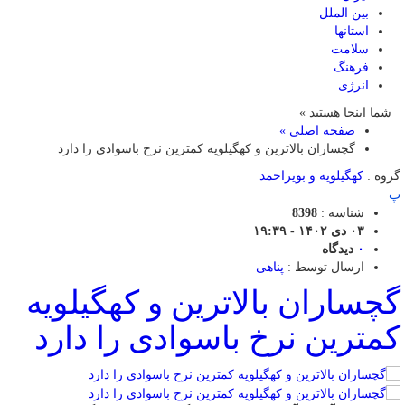
بین الملل
استانها
سلامت
فرهنگ
انرژی
شما اینجا هستید »
صفحه اصلی »
گچساران بالاترین و کهگیلویه کمترین نرخ باسوادی را دارد
گروه :
کهگیلویه و بویراحمد
پ
شناسه :
8398
۰۳ دی ۱۴۰۲ - ۱۹:۳۹
۰
دیدگاه
ارسال توسط :
پناهی
گچساران بالاترین و کهگیلویه
کمترین نرخ باسوادی را دارد