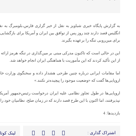
به گزارش پایگاه خبری شباویز به نقل از خبر گزاری فارس،بلومبرگ به نقل
انگلیس قصد دارند چند روز پس از توافق بین ایران و آمریکا برای بازگشایی
برای مین‌روبی تنگه را برعهده بگیرند.
این در حالی است که تاکنون مدرکی مبنی بر مین‌گذاری در تنگه هرمز ارائه
از این تأکید کردند که این مأموریت با هماهنگی ایران انجام خواهد شد.
اما مقامات ایرانی درباره چنین طرحی هشدار داده‌ و سخنگوی وزارت خ
اروپایی‌ها گفت که «وضعیت موجود را پیچیده‌تر نکنند.»
اروپایی‌ها در طول تجاوز نظامی علیه ایران درخواست رئیس‌جمهور آمریک
نپذیرفتند، اما اکنون با این طرح قصد دارند که در زمان صلح، نظامیان خود را 
بازدیدها: 4
اشتراک گذاری :
لینک کوتاه