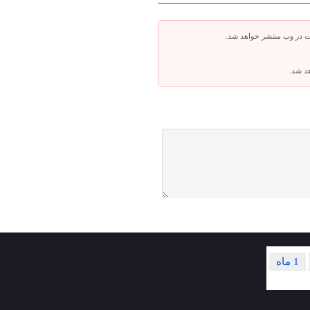
ت در وب منتشر خواهد شد.
هد شد.
1 ماه