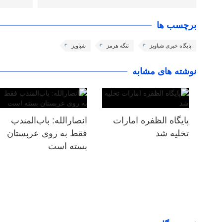
برچسب ها
پایگاه خبری شباویز
تنگه هرمز
شباویز
نوشته های مشابه
پایگاه الظفره امارات
انصارالله: باب‌المندب
تخلیه شد
فقط به روی عربستان
بسته است