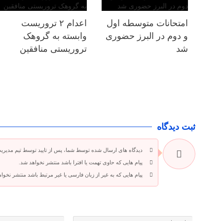
امتحانات متوسطه اول
اعدام ۲ تروریست
و دوم در البرز حضوری
وابسته به گروهک
شد
تروریستی منافقین
ثبت دیدگاه
دیدگاه های ارسال شده توسط شما، پس از تایید توسط تیم مدیری
پیام هایی که حاوی تهمت یا افترا باشد منتشر نخواهد شد.
پیام هایی که به غیر از زبان فارسی یا غیر مرتبط باشد منتشر نخوا