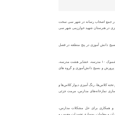
به در جمع اصحاب رسانه در شهر سی سخت
۴ نفر از بسیجیان استان مرکزی در هنرستان شهید خوارزمی شهر سی
بسیج دانش آموزی در پنج منطقه در فصل
رضایی تصریح کرد: در شهرستان بویراحمد ۳۰ مدرسه، دنا ۳۴ مدرسه، دیشموک ۱۰ مدرسه، عشایر هشت مدرسه،
رکت آموزش و پرورش و بسیج دانش‌آموزی و گروه های
ته کلاس‌ها، رنگ آمیزی دیوار کلاس‌ها و
‌سازی نمازخانه‌های مدارس، مرمت جزئی
ل و همکاری برای حل مشکلات مدارس،
ان و معلمان، بهسازی تجهیزات معیوب و