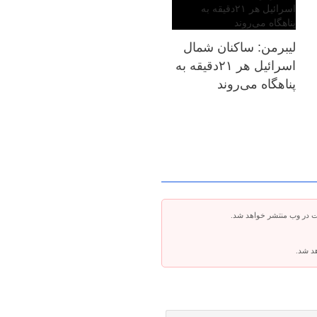
لیبرمن: ساکنان شمال
اسرائیل هر ۲۱دقیقه به
پناهگاه می‌روند
ت در وب منتشر خواهد شد.
هد شد.