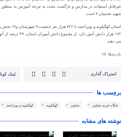
غیرقابل استفاده در مدارس و بازگشت مجدد به چرخه آموزش به منظور 
شهید عجمیان ۲ است.
می دهند.
بازدیدها: 10
اشتراک گذاری :
لینک کوتاه
برچسب ها
پایگاه خبری شباویز
شباویز
کهگیلویه
کهگیلویه و بویراحمد
نوشته های مشابه