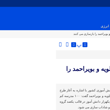
انرژی
پ
رسه کهگیلویه و بویراحمد را
 آموزی کشور با اشاره به آغاز طرح
شهید عجمیان ۲ در مدارس کهگیلویه و بویراحمد گفت: ۱۰۰ مدرسه کم
یکهزار دانش آموز در قالب یکصد گروه
و شاداب سازی می شود.