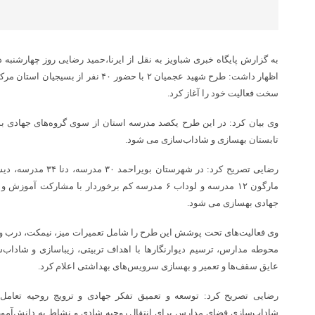
به گزارش پایگاه خبری شباویز به نقل از ایرنا،حمید رضایی روز چهارشن
اظهار داشت: طرح شهید عجمیان ۲ با حضور ۰
سخت فعالیت خود را آغاز کرد.
وی بیان کرد: در این طرح یکصد مدرسه استان از سوی گروه‌های جهادی 
تابستان بهسازی و شاداب‌سازی می شود.
مارگون ۱۲ مدرسه و لوداب ۶ مدرسه کم برخوردار با مشا
جهادی بهسازی می شود.
وی فعالیت‌های تحت پوشش این طرح را شامل تعمیرات میز، نیمکت، درب و تخ
محوطه مدارس، ترسیم دیوارنگارها با اهداف تربیتی، زیباسازی و شاداب
عایق سقف‌ها و تعمیر و بهسازی سرویس‌های بهداشتی اعلام کرد.
رضایی تصریح کرد: توسعه و تعمیق تفکر جهادی و ترویج روحیه تعام
شاداب‌سازی فضای مدارس برای انتقال روحیه شادی و نشاط به دانش‌آموز