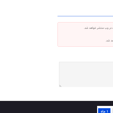
 در وب منتشر خواهد شد.
هد شد.
1 ماه