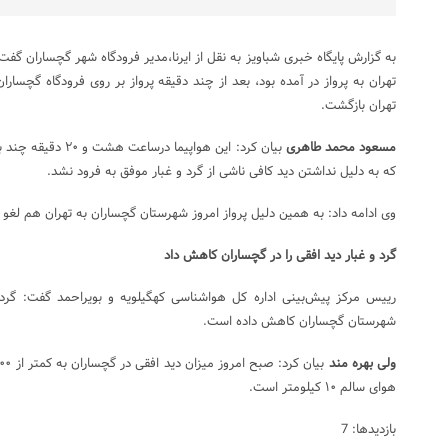
به گزارش پایگاه خبری شباویز به نقل از ایرنا،مدیر فرودگاه شهر گچساران گف
تهران به پرواز در آمده بود، بعد از چند دقیقه پرواز بر روی فرودگاه گچسارا
تهران بازگشت.
مسعود محمد طاهری
بیان کرد: این هواپیم
که به دلیل نداشتن دید کافی ناشی از گرد و غبار موفق به فرود نشد.
وی ادامه داد: به همین دلیل پرواز امروز شهرستان گچساران به تهران هم لغو 
گرد و غبار دید افقی را در گچساران کاهش داد
رییس مرکز پیش‌بینی اداره کل هواشناسی کهگیلویه و بویراحمد گفت: گرد و
شهرستان گچساران کاهش داده است.
‌ولی بهره مند
هوای سالم ۱۰ کیلومتر است.
بازدیدها: 7