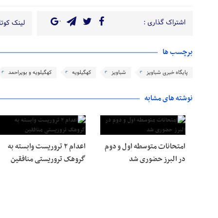
اشتراک گذاری :
لینک کوتاه
برچسب ها
پایگاه خبری شباویز
شباویز
کهگیلویه
کهگیلویه و بویراحمد
نوشته های مشابه
امتحانات متوسطه اول و دوم
اعدام ۲ تروریست وابسته به
در البرز حضوری شد
گروهک تروریستی منافقین