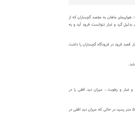
ت: هواپیمای ماهان به مقصد گچساران که از
ن بدلیل گرد و غبار نتوانست فرود آید و به
ا درساعت هشت و ۲۰ دقیقه چند بار قصد فرود در فرودگاه گچساران را داشت
شد.
 غبار و رطوبت ، میزان دید افقی را در
بیان کرد: صبح امروز میزان دید افقی در گچساران به کمتر از ۵۰۰ متر رسید در حالی که میزان دید افقی در