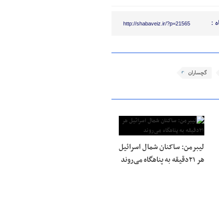
 :
http://shabaveiz.ir/?p=21565
گچساران
لیبرمن: ساکنان شمال اسرائیل
هر ۲۱دقیقه به پناهگاه می‌روند