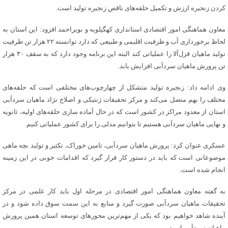
کردن زنجیره ارزش و تکمیل حلقه‌های ناقص زنجیره تولید است.
معاون هماهنگی امور اقتصادی استانداری کهگیلویه و بویراحمد افزود: این استان به
لحاظ برخورداری آب و ظرفیت اقلیمی و طبیعی که دارد توانسته ۲۲ هزار تن ظرفیت
تولید ماهیان قزل‌آلا را عملیاتی کند البته این برنامه وجود دارد که به سقف ۳۰ هزار
تن پرورش ماهیان سردآبی افزایش یابد.
وی ادامه داد: زنجیره تولید متشکل از چهارچوب‌های مختلفی است که حلقه‌های
مختلف را بهم متصل می‌کند و مرکز تحقیقات ژنتیکی و اصلاح نژاد ماهیان سردآبی
استان از معدود مراکز در کشور است که در حال آماده سازی حلقه‌های اولیه، ثانویه
و نهایی ماهیان سردآبی هستیم تا بتوانیم مدلی را برای کشور عملیاتی کنیم.
عسکری عنوان کرد: پرورش ماهیان سردآبی، تامین خوراک، تکثیر و تولید بچه ماهی
موضوعانی است که باید در دستور کار قرار گیرد که اقدامات خوبی در این زمینه
انجام شده است.
به گفته معاون هماهنگی امور اقتصادی در مرحله اول باید کار علمی در مرکز
تحقیقات ماهیان سردآبی صورت گیرد و منابع به این سمت سوق داده شود و در
آینده شاهد خواهیم بود که یکی از مهم‌ترین محورهای توسعه استان همین پرورش
ماهیان سردآبی است.