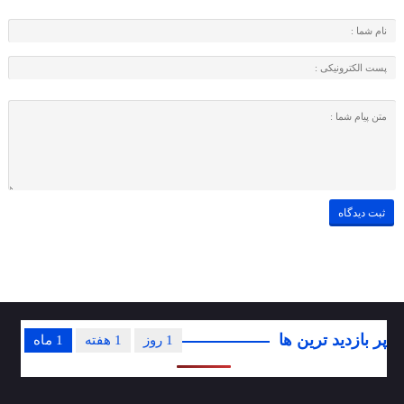
پر بازدید ترین ها
1 روز
1 هفته
1 ماه