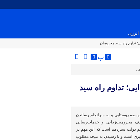
انرژی
؛ تداوم راه سید محرومان
پ
هی
ی؛ تداوم راه سید
وسعه روستایی و به سرانجام رساندن
ف محرومیت‌زدایی و خدمات‌رسانی
هم دولت سیزدهم است که این مهم در
ری است و تا رسیدن به نتیجه مطلوب