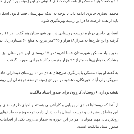
داد و گفت: بنیاد مسکن از همه فرصت‌های قانونی در این زمینه بهره گیری خو
محمد انصاری جابری ادامه داد: با توجه به اینکه شهرستان فسا کانون اسک
باید از همه فرصت‌ها در این زمینه بهره‌گیری شود.
انصاری 
گرفته و این طرح‌ها به متراژ ۱۸هزار و ۴۳۵متر مربع به مبلغ ۶۰ میلیارد ریال در روستاها اجرایی شده است.
مدیر بنیاد مسکن شهرستان فسا افزود: در ۱۷ ر
مشارکت دهیاری‌ها به متراژ ۹۳ هزار مترمربع کار عمرانی صورت گرفت.
به گفته او بنیاد مسکن با بازنگری طرح‌ها
سروگر، ولی آباد، خورنگان، دهشیب و موردی زمینه توسعه دوچندان این روست
نقشه‌برداری ۶ روستای کازرون برای صدور اسناد مالکیت
از آنجا که روستاها نمادی از پویایی و کارآفرینی هستند و احیای ظرفیت‌های 
این مناطق پیشرفت و توسعه استان را به دنبال دارد، توجه ویژه به طرح‌های 
رویکردهای مهم متولیان امر در این حوزه به شمار می‌رود، یکی از اقداما
صدور اسناد مالکیت است.