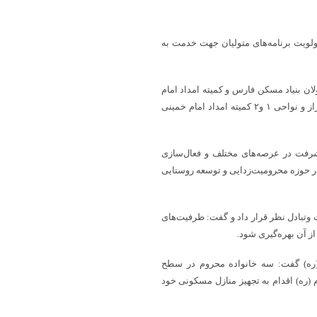
ولویت برنامه‌های متولیان جهت خدمت به
ن بنیاد مسکن فارس و کمیته امداد امام
خمینی (ره) تشکیل می‌شود که اخیراً هم نشست مشترک بنیاد مسکن شیراز و نواحی ۱ و۲ کمیته امداد امام خمینی
شرفت در عرصه‌های مختلف و فعال‌سازی
 در حوزه محرومیت‌زدایی و توسعه روستایی
وتبادل نظر قرار داد و گفت: ظرفیت‌های
ز آن بهره‌گیری شود.
ارشی از عملکرد حساب ۱۰۰ امام خمینی (ره) گفت: سه خانواده محروم در سطح
ت کمک بلاعوض از طریق حساب ۱۰۰ حضرت امام (ره) اقدام به تجهیز منازل مسکونی خود