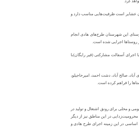
اهد کرد.
ان عشایر است ظرفیت‌هایی مناسب دارد و
جابری درباره توسعه روستایی در این شهرستان هم گفت: در ۱۱ روستای این شهرستان طرح‌های هادی انجام
وستای این شهرستان نیز با اجرای آسفالت مشارکتی (قیر رایگان)با
ی هادی در ۱۰ روستای دیندارلو، هادی آباد، صالح آباد، دشت احمد، امیرحاجیلو،
اها را فراهم کرده است.
بومی و محلی برای رونق اشتغال و تولید در
محرومیت‌زدایی در این مناطق نیز از دیگر
ت اساسی در این زمینه اجرای طرح هادی و