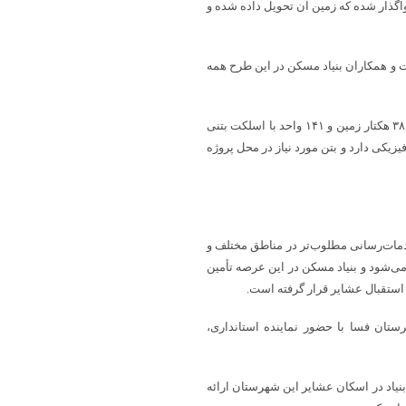
ستان شیراز واگذار شده که زمین آن تحویل داده شده و
ل توجه است و همکاران بنیاد مسکن در این طرح همه
مدیرکل بنیاد مسکن استان فارس افزود: سه هزار و ۱۵۲ واحد مسکونی در ۳۸ هکتار زمین و ۱۴۱ واحد با اسلکت بتنی
مجموع این پروژه ۲۱.۵ درصد پیشرفت فیزیکی دارد و بتن مورد نیاز در محل پروژه
دمات‌رسانی مطلوب‌تر در مناطق مختلف و
‌شود و بنیاد مسکن در این عرصه تأمین
استقبال عشایر قرار گرفته است.
ان فسا با حضور نماینده استانداری،
یاد در اسکان عشایر این شهرستان ارائه