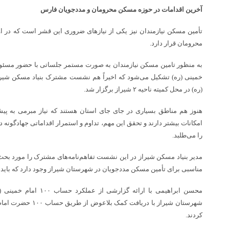
آخرین اقدامات در حوزه مسکن محرومان و مددجویان فارس
تأمین مسکن نیازمندان نیز یکی از نیازهای ضروری این قشر است که در ا
محرومان قرار دارد.
به منظور تامین مسکن نیازمندان به صورت مستمر جلساتی با حضور مسئولا
(ره) در محل کمیته ناحیه ۲ شیراز برگزار شد.
هنوز هم مناطق بسیاری در جای جای استان هستند که نیاز مبرمی به پی
امکانات بیشتر دارند و تحقق این مهم، تداوم و استمرار اقداماتی جهادگونه
را می‌طلبد.
مدیر بنیاد مسکن شیراز در این نشست تفاهم‌نامه‌های مشترک را مورد بحث 
مناسبی برای تأمین مسکن مددجویان در شهرستان شیراز وجود دارد که باید ا
محسن ابراهیمی با ارائه گز
شهرستان شیراز با دریاف
کردند.