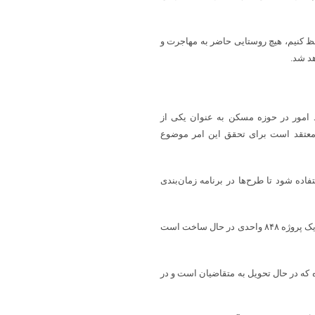
حفظ کنیم، هیچ روستایی حاضر به مهاجرت و
د شد.
د امور در حوزه مسکن به عنوان یکی از
معتقد است برای تحقق این امر موضوع
اده شود تا طرح‌ها در برنامه زمان‌بندی
وی در خصوص آخرین وضعیت این پروژه‌ها در استان فارس گفت: در شیراز یک پروژه ۸۴۸ واحدی در حال ساخت است
 پروژه ۴۹۶ واحدی نیز تعریف شده که در حال تحویل به متقاضیان است و در