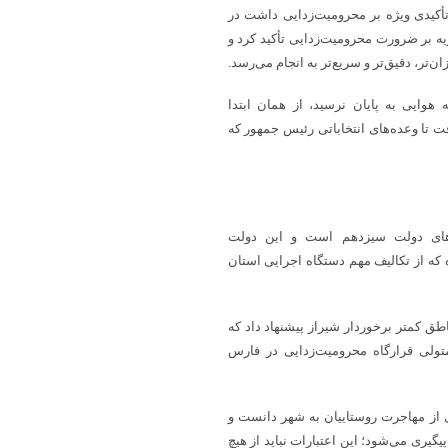
کیدی ویژه بر محرومیت‌زدایی داشت در
ات خیریه بر ضرورت محرومیت‌زدایی تأکید کرد و
ر، دقیق‌تر و سریع‌تر به انجام می‌رسد.
وایی به پایان نرسید، از همان ابتدا
فت تا وعده‌های انتخاباتی رئیس جمهور که
دهای دولت سیزدهم است و این دولت
 که از تکالیف مهم دستگاه اجرایی استان
مناطق کمتر برخوردار شیراز پیشنهاد داد که
تولی قرارگاه محرومیت‌زدایی در فارس
 از مهاجرت روستاییان به شهر دانست و
یری می‌شود؛ این اعتبارات نباید از هیچ