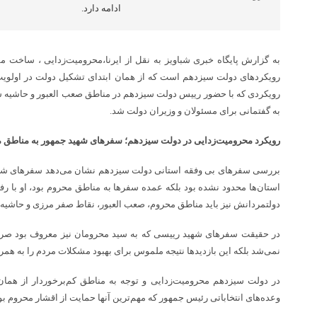
ادامه دارد.
به گزارش پایگاه خبری شباویز به نقل از ایرنا،محرومیت‌زدایی ، ساخت 
رویکردهای دولت سیزدهم است که از همان ابتدای تشکیل دولت در اولویت
رویکردی که با حضور رییس دولت سیزدهم در مناطق صعب العبور و حاشیه ش
به گفتمانی برای مسئولان و وزیران دولت شد.
رویکرد محرومیت‌زدایی در دولت سیزدهم؛ سفرهای شهید جمهور به مناطق 
بررسی سفرهای بی وفقه استانی دولت سیزدهم نشان می‌دهد سفرهای شهید 
استان‌ها محدود نشده بود بلکه عمده سفرها به مناطق محروم بود، او با رف
دولتمردانش نیز باید مناطق محروم، صعب العبور، نقاط صفر مرزی و حاشیه 
در حقیقت سفرهای شهید رییسی که به سید محرومان نیز معروف بود صرفا
نمی‌شد بلکه این بازدیدها نتیجه ملموس برای بهبود مشکلات مردم را به همر
در دولت سیزدهم محرومیت‌زدایی و توجه به مناطق کم‌برخوردار از همان اب
وعده‌های انتخاباتی رئیس جمهور که مهم‌ترین‌ آنها حمایت از اقشار محروم بود