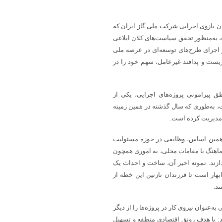
 بازوی اجرایی شرکت ملی گاز ایران که
به‌منظور تحقق سیاست‌های کلان ابلاغی
 اجرای طرح‌های توسعه‌ای در عرصه ملی
زیست و پدافند غیرعامل، سهم خود را در
ق پیرامونی پروژه‌های اجرایی، یکی از
 به‌طوری که سال گذشته در همین زمینه
بر همین اساس، وظایفی در حوزه مسئولیت
هماهنگ با مقامات محلی، به اموری همچون
ازند. نمونه اخیر آن، ساخت و احداث یک
هار است تا فرزندان نازنین این خطه از
ند.
عنوان نیروی کار در پروژه‌ها را از دیگر
: با هدف رونق اقتصادی منطقه و تسهیل