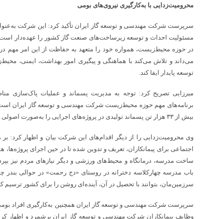
محرومیت‌زدایی با به‌کارگیری نیروی‌های بومی
سرپرست شرکت مهندسی و توسعه گاز ایران تأکید کرد: این شرکت به‌عنوان
مسئولیت احداث و توسعه زیرساخت‌های صنعت گاز کشور را عهده‌دار است، 
در حوزه محیط‌زیست، همواره خود را متعهد به حفاظت از این امر مهم در
می‌داند و تلاش می‌کند با هماهنگی و پیگیری امور بهداشت، ایمنی، محیط‌
توسعه پایدار ایفا کند.
میرزایی تصریح کرد: توجه به مدیریت پسماند و عملیات پاک‌سازی مناط
برنامه‌های مهم حوزه محیط‌زیست شرکت مهندسی و توسعه گاز ایران است،
بیش از ۳۳ هزار تن پسماند تولیدی در پروژه‌های اجرایی را به‌صورت اصولی مدیریت کرده است.
وی محرومیت‌زدایی را از دیگر اقدام‌های این شرکت بیان و اظهار کرد: 
اجتماعی برای پیمانکاران، تعریف و تدوین شده تا در حین اجرای پروژه‌ها، 
ساخت مدرسه، درمانگاه و محیط‌های ورزشی و دیگر نیازهای مردم نیز بپرد
باب مدرسه چهارکلاسه دخترانه در روستای «دج رحمت» در حوالی بندر چاب
سرزمین‌مان، بتوانند با تحصیل در آن، آینده‌ای روشن را برای کشور ترسیم کن
سرپرست شرکت مهندسی و توسعه گاز ایران همچنین به‌کارگیری افراد بومی به‌
وظایف پیمانکاران شرکت مهندسی و توسعه گاز ایران برشمرد و اظهار کرد