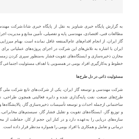
به گزارش پایگاه خبری شباویز به نقل از پایگاه خبری شانا،شرکت مهندس
مطالعات فنی، اقتصادی، مهندسی پایه و تفصیلی، تأمین منابع و مدیریت اج
گاز ایران، از انجام اقدام‌های عام‌المنفعه غافل نمانده است. بهنام می
ایران با اشاره به تلاش‌های این شرکت در اجرای پروژه‌های عملیاتی برای 
مخازن ذخیره‌سازی و ایستگاه‌های تقویت فشار به‌منظور سپری‌ کردن زمستا
خطوط و به‌کارگیری افراد بومی در همسویی با اهداف مسئولیت اجتماعی گ
مسئولیت ذاتی در دل طرح‌ها
شرکت مهندسی و توسعه گاز ایران، یکی از شرکت‌های تابع شرکت ملی گا
طرح‌های صنعت نفت پایه‌گذاری شده و دایره فعالیتی همچون طراحی، ن
ساختمانی ازجمله احداث و توسعه تأسیسات ذخیره‌سازی گاز، پالایشگاه‌ها و
و توزیع گاز، ایستگاه‌های تقویت و تقلیل فشار گاز، سیستم‌های مخابراتی، 
سازه‌های دریایی را به‌عهده دارد و در کنار این حجم از کار، حفاظت ا
درمانی و تعامل و همکاری با افراد بومی را همواره مدنظر قرار داده است.