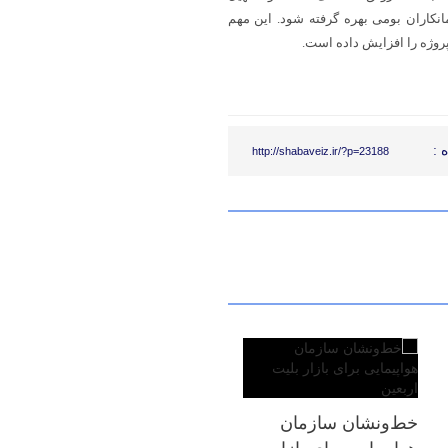
مانکاران بومی بهره گرفته شود. این مهم
روژه را افزایش داده است.
 :
http://shabaveiz.ir/?p=23188
خط‌ونشان سازمان