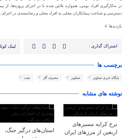
در به‌کارگیری افراد بومی، همواره تلاش شده تا در اجرای پروژه‌ها، از پی
دسترسی و شناخت پیمانکاران محلی به افراد محلی و رضایتمندی در اجرای پ
بازدیدها: 4
اشتراک گذاری :
لینک کوتاه
برچسب ها
پایگاه خبری شباویز
شباویز
مصرف گاز
نفت
نوشته های مشابه
نرخ کرایه مسیرهای
استان‌های درگیر جنگ،
اربعین از مرزهای ایران