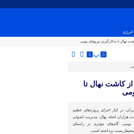
انرژی
اشت نهال تا به‌کارگیری نیروهای بومی
پ
هی
از کاشت نهال تا
ومی
ان، در کنار اجرای پروژه‌های عظیم
اشت هزاران اصله نهال، مدیریت اصولی
ی بومی، گام‌های مؤثری در راستای
محیط‌زیست برداشته است.