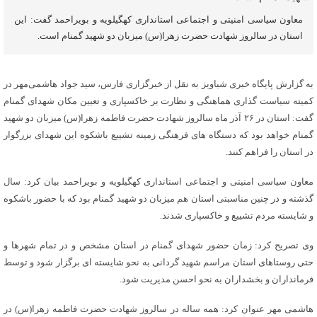
معاون سیاسی امنیتی و اجتماعی استانداری کهگیلویه و بویراحمد گفت: این
استان در سالروز شهادت حضرت زهرا(س) میزبان دو شهید گمنام است.
به گزارش پایگاه خبری شباویز به نقل از خبرگزاری فارس، سید جواد هاشمی‌مهر در
کمیته سیاست گذاری هماهنگی و نظارت بر خاکسپاری و تعیین مکان شهدای گمنام
گفت: استان در ۲۶ آذر ماه سالروز شهادت حضرت فاطمه زهرا(س) میزبان دو شهید
گمنام خواهد بود که دستگاه های فرهنگی زمینه تشییع باشکوه این شهدای بزرگوار
در استان را فراهم کنند.
معاون سیاسی امنیتی و اجتماعی استانداری کهگیلویه و بویراحمد بیان کرد: سال
گذشته و در چنین مناسبتی استان هم میزبان دو شهید گمنام بود که با حضور باشکوه
و شایسته مردم تشییع و خاکسپاری شدند.
وی تصریح کرد: زمان حضور شهدای گمنام در استان مشخص و در تمام شهرها و
حتی روستاهای استان مراسم شهید گردانی به نحو شایسته ای برگزار شود و توسط
فرمانداران و بخشداران به نحو احسن مدیریت شود.
هاشمی مهر عنوان کرد: همه ساله در سالروز شهادت حضرت فاطمه زهرا(س) در