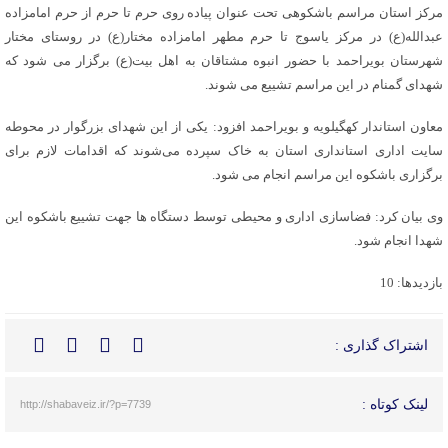
مرکز استان مراسم باشکوهی تحت عنوان پیاده روی حرم تا حرم از حرم امامزاده
عبدالله(ع) در مرکز یاسوج تا حرم مطهر امامزاده مختار(ع) در روستای مختار
شهرستان بویراحمد با حضور انبوه مشتاقان به اهل بیت(ع) برگزار می شود که
شهدای گمنام در این مراسم تشییع می شوند.
معاون استاندار کهگیلویه و بویراحمد افزود: یکی از این شهدای بزرگوار در محوطه
سایت اداری استانداری استان به خاک سپرده می‌شوند که اقدامات لازم برای
برگزاری باشکوه این مراسم انجام می شود.
وی بیان کرد: فضاسازی اداری و محیطی توسط دستگاه ها جهت تشییع باشکوه این
شهدا انجام شود.
بازدیدها: 10
اشتراک گذاری :
لینک کوتاه :
http://shabaveiz.ir/?p=7739