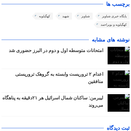
برچسب ها
پایگاه خبری شباویز
شباویز
شهید
کهگیلویه
کهگیلویه و بویراحمد
نوشته های مشابه
امتحانات متوسطه اول و دوم در البرز حضوری شد
اعدام ۲ تروریست وابسته به گروهک تروریستی
منافقین
لیبرمن: ساکنان شمال اسرائیل هر ۲۱دقیقه به پناهگاه
می‌روند
ثبت دیدگاه