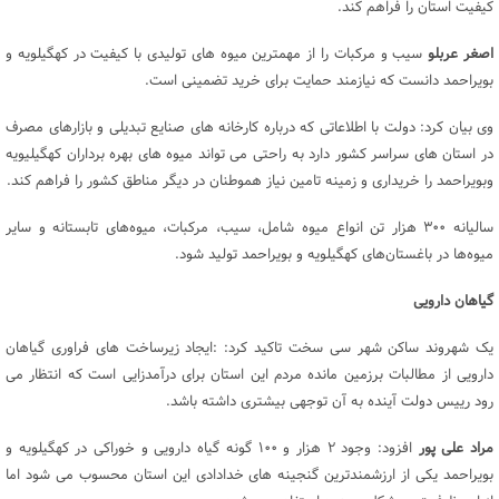
کیفیت استان را فراهم کند.
اصغر عربلو
سیب و مرکبات را از مهمترین میوه های تولیدی با کیفیت در کهگیلویه و
بویراحمد دانست که نیازمند حمایت برای خرید تضمینی است.
وی بیان کرد: دولت با اطلاعاتی که درباره کارخانه های صنایع تبدیلی و بازارهای مصرف
در استان های سراسر کشور دارد به راحتی می تواند میوه های بهره برداران کهگیلیویه
وبویراحمد را خریداری و زمینه تامین نیاز هموطنان در دیگر مناطق کشور را فراهم کند.
سالیانه ۳۰۰ هزار تن انواع میوه شامل، سیب، مرکبات، میوه‌های تابستانه و سایر
میوه‌ها در باغستان‌های کهگیلویه و بویراحمد تولید شود.
گیاهان دارویی
یک شهروند ساکن شهر سی سخت تاکید کرد: :ایجاد زیرساخت های فراوری گیاهان
دارویی از مطالبات برزمین مانده مردم این استان برای درآمدزایی است که انتظار می
رود رییس دولت آینده به آن توجهی بیشتری داشته باشد.
مراد علی پور
افزود: وجود ۲ هزار و ۱۰۰ گونه گیاه دارویی و خوراکی در کهگیلویه و
بویراحمد یکی از ارزشمندترین گنجینه های خدادادی این استان محسوب می شود اما