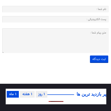
1 روز
1 هفته
1 ماه
پر بازدید ترین ها