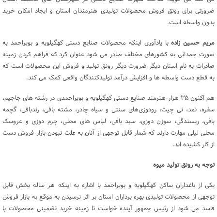
ضرورتی برای رونق فروش محصولات تولیدی هنرمندان استان و ایجاد امکان خرید
بدون واسطه است.
مریم حسین زاده
با یادآوری اینکه محصولات صنایع دستی کهگیلویه و بویراحمد به
صورت چمدانی به کشورهای مختلف صادر می شود عنوان کرد که فراهم کردن زمینه
صادرات به نام استان دیگر ضرورت دیگر رونق تولید و فروش این محصولات است که
به قطع دست واسطه ها و افزایش درآمد تولیدکنندگان واقعی کمک می کند.
هم اکنون ۳۵ هزار هنرمند صنایع دستی کهگیلویه و بویراحمدی در رشته های جاجیم،
سفره، نمد، نی چیت، رودوزی‌های سنتی و سیاه چادر، مشته بافی، رندبافی، گچمه
بافی، ریسندگی، سوزن دوزی، سبد بافی، لباس های محلی، چرم دوزی و عروسک
محلی لیلی مهارت دارند که شمار قابل توجهی از آنان به علت نبودن بازار فروش دست
از کار کشیده اند.
توجه به رونق تولید میوه
یکی از باغداران ساکن کهگیلویه و بویراحمد با اشاره به اینکه هر ساله بخش قابل
توجهی از محصولات تولیدی بهره برداران استان بر اثر نرسیدن به موقع به بازار فروش
فاسد می شود از رئیس جمهور آینده خواست تا زمینه خرید تضمینی محصولات با