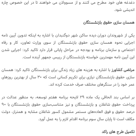
دغدغه های خود مطرح می کنند و از مسوولان می خواهند تا در این خصوص چاره
اندیشی شود.
همسان سازی حقوق بازنشستگان
یکی از شهروندان دوران دیده ساکن شهر دوگنبدان با اشاره به اینکه تدوین آیین نامه
اجرایی نحوه همسان سازی حقوق بازنشستگان از سوی وزارت تعاون، کار و رفاه
اجتماعی و سازمان برنامه و بودجه در مراحل پایانی قرار دارد تاکید کرد: اجرایی شدن
این آیین نامه مهمترین خواسته بازنشستگان از رییس جمهور آینده است.
مرتضی کشاورز
با اشاره به هزینه های زیاد زندگی برای بازنشستگان تاکید کرد: همسان
سازی حقوق بازنشستگان نیازی برای تکریم کسانی است که ۳۰ سال از بهترین روزهای
عمر خود را در سنگرهای مختلف صرف خدمت کرده اند.
بر اساس بند الحاقی یک ماده ۲۹ لایحه برنامه هفتم توسعه، به منظور عدالت در
پرداخت حقوق شاغلان و بازنشستگان و نیز متناسب‌سازی حقوق بازنشستگان با ۹۰
درصد حقوق و فوق العاده‌های مستمر مشمول کسور شاغلان مشابه و همتراز، دولت
مکلف است تا پایان سال سوم برنامه اقدام لازم را به عمل آورد.
تکمیل طرح های راکد