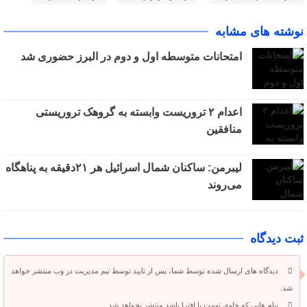
نوشته های مشابه
امتحانات متوسطه اول و دوم در البرز حضوری شد
اعدام ۲ تروریست وابسته به گروهک تروریستی
منافقین
لیبرمن: ساکنان شمال اسرائیل هر ۲۱دقیقه به پناهگاه
می‌روند
ثبت دیدگاه
دیدگاه های ارسال شده توسط شما، پس از تایید توسط تیم مدیریت در وب منتشر خواهد
شد.
پیام هایی که حاوی تهمت یا افترا باشد منتشر نخواهد شد.