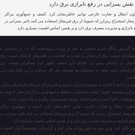
ون انتقال و تجارت خارجی توانیر خاطرنشان کرد: کشف و جمع‌آوری مراکز
مجاز استخراج رمزارز که عموما از برق غیرمجاز استفاده می کنند تاثیر بسزایی در
 ناترازی و مدیریت مصرف برق دارد و بر همین اساس اهمیت بسیاری دارد.
به گزارش پایگاه خبری شباویز به نقل از وزارت نیرو،محمد اله داد در نشستی با
همکاران صنعت برق آذربایجان با اشاره به اقدامات و تلاش‌های کارکنان صنعت برق
استان در راستای پیش برد اهداف این صنعت اظهار کرد: همکاران صنعت برق
آذربایجان بدون توجه به مسئولیت‌ها همیشه پای کار بوده‌اند و این قابل قدردانی
است.
وی در ادامه با اشاره به موضوع ناتراژی انرژی و تاثیر مراکز غیرمجاز استخراج رمزارز
بر این موضوع، افزود: کشف،شناسایی و مقابله و جمع آوری مراکز غیرمجاز با توجه به
پیشنهادات اغوا کننده و نحوه اختفا، نیازمند هوشمندی، پیگیری و پاک دستی است.
معاون انتقال و تجارت خارجی توانیر خاطرنشان کرد: کشف و جمع‌آوری مراکز
غیرمجاز استخراج رمزارز که عموما از برق غیرمجاز استفاده می کنند تاثیر بسزایی در
رفع ناترازی و مدیریت مصرف برق دارد و بر همین اساس اهمیت بسیاری دارد.
وی تاکید کرد: وزیر نیرو به طور روزانه پیگیر آمار و گزارشات مخصوصاً آمار کشفیات