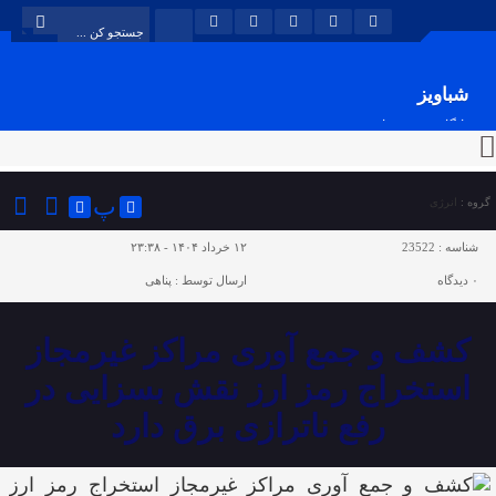
شباویز
پایگاه خبری شباویز
پ
گروه :
انرژی
شناسه :
23522
۱۲ خرداد ۱۴۰۴ - ۲۳:۳۸
۰
دیدگاه
ارسال توسط :
پناهی
کشف و جمع آوری مراکز غیرمجاز
استخراج رمز ارز نقش بسزایی در
رفع ناترازی برق دارد