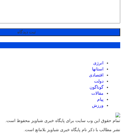
پر بازدید ترین ها
انرژی
استانها
اقتصادی
دولت
گوناگون
مقالات
پیام
ورزش
تمام حقوق این وب سایت برای پایگاه خبری شباویز محفوظ است.
نشر مطالب با ذکر نام پایگاه خبری شباویز بلامانع است.