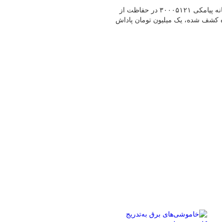
شرکت توانیر از شهروندان خواست با گزارش موارد مشکوک به سامانه پیامکی ۳۰۰۰۵۱۲۱ در حفاظت از
 کشف‌ شده، یک میلیون تومان پاداش