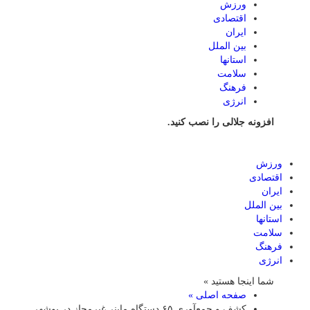
ورزش
اقتصادی
ایران
بین الملل
استانها
سلامت
فرهنگ
انرژی
افزونه جلالی را نصب کنید.
ورزش
اقتصادی
ایران
بین الملل
استانها
سلامت
فرهنگ
انرژی
شما اینجا هستید »
صفحه اصلی »
کشف و جمع‌آوری ۶۵ دستگاه ماینر غیرمجاز در بوشهر