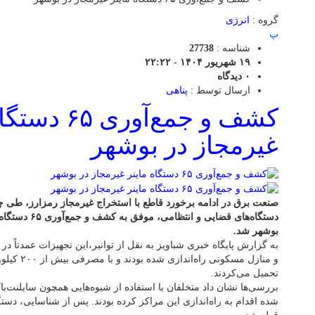
گروه :
انرژی
پ
شناسه :
27738
۱۹ شهریور ۱۴۰۴ - ۲۲:۲۲
۰
دیدگاه
ارسال توسط :
پناهی
کشف و جمع‌آوری 
غیرمجاز در بوشهر
صنعت برق در ادامه برخورد قاطع با استخراج غیرمجاز رمزارز، طی 
دستگاه‌های قضایی
بوشهر شد.
به گزارش پایگاه خبری شباویز به نقل از توانیر،این تجهیزات عمدتاً در
و منازل مسکو
تحمیل می‌کردند.
بررسی‌ها نشان داد متخلفان با استفاده از شیوه‌هایی همچون سایلنت‌با
شده اقدام به راه‌اندازی این مراکز کرده بودند. پس از شناسایی، دستگ