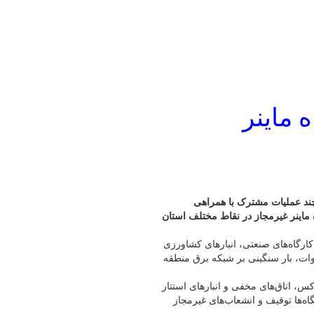
۶۵ دستگاه ماینر
چند عملیات مشترک با همراهی
 و انتظامی، موفق به کشف و جمع‌آوری ۶۵ دستگاه ماینر غیرمجاز در نقاط مختلف استان
 کارگاه‌های صنعتی، انبارهای کشاورزی
نی راه‌اندازی شده بودند و با مصرفی بیش از ۲۰۰ کیلووات، بار سنگینی بر شبکه برق منطقه
کس، اتاق‌های مخفی و انبارهای استتار
اه‌ها توقیف و انشعاب‌های غیرمجاز