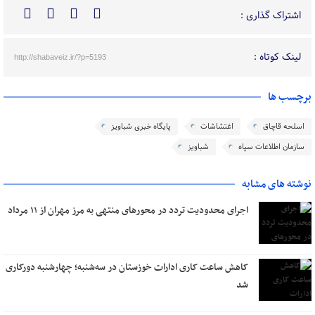
اشتراک گذاری :
لینک کوتاه :
http://shabaveiz.ir/?p=5193
برچسب ها
اسلحه قاچاق
اغتشاشات
پایگاه خبری شباویز
سازمان اطلاعات سپاه
شباویز
نوشته های مشابه
اجرای محدودیت تردد در محورهای منتهی به مرز مهران از ۱۱ مرداد
کاهش ساعت کاری ادارات خوزستان در سه‌شنبه؛ چهارشنبه دورکاری
شد