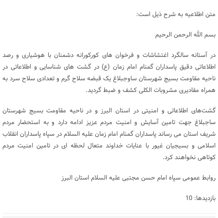
متن اطلاعیه به شرح ذیل است:
بسم الله الرحمن الرحیم
در آستانه سالگرد اغتشاشات و فرخوان های کورکورانه دشمنان با هوشیاری و رصد
اطلاعاتی دقیق پاسداران گمنام امام زمان (ع) در گشت های شناسایی و اطلاعاتی در
ناحیه مقاومت بسیج شهرستان ساوجبلاغ یک قبضه سلاح گرم و تعدادی سلاح سرد به
همراه مقادیری مشروبات الکلی کشف و ضبط گردید.
گشت‌های اطلاعاتی و امنیتی در استان البرز و در ناحیه مقاومت بسیج شهرستان
ساجبلاغ جهت تامین آسایش و امنیت مردم عزیز ادامه دارد و به استحضار مردم
شریف استان می رساند پاسداران گمنام امام زمان علیه السلام در سپاه پاسداران انقلاب
اسلامی و بسیجیان غیور با عنایات خداوند متعال لحظه ای در تامین امنیت مردم
کوتاهی نخواهند کرد.
روابط عمومی سپاه امام حسن مجتبی علیه السلام استان البرز
بازدیدها: 10