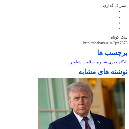
اشتراک گذاری :
لینک کوتاه :
http://shabaveiz.ir/?p=7875
برچسب ها
پایگاه خبری شباویز
سلامت
شباویز
نوشته های مشابه