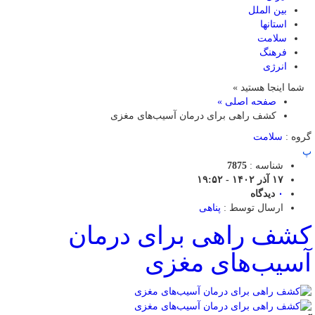
بین الملل
استانها
سلامت
فرهنگ
انرژی
شما اینجا هستید »
صفحه اصلی »
کشف راهی برای درمان آسیب‌های مغزی
گروه :
سلامت
پ
شناسه :
7875
۱۷ آذر ۱۴۰۲ - ۱۹:۵۲
۰
دیدگاه
ارسال توسط :
پناهی
کشف راهی برای درمان
آسیب‌های مغزی