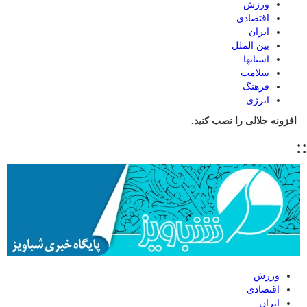
ورزش
اقتصادی
ایران
بین الملل
استانها
سلامت
فرهنگ
انرژی
افزونه جلالی را نصب کنید.
::
ورزش
اقتصادی
ایران