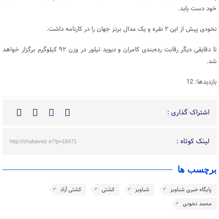
خود دست یابد.
نخودی پیش از این ۲ نقره و یک مدال برنز جهان را در کارنامه داشت.
تا دقایقی دیگر رقابت رده‌بندی کامران و دیوید تیلور در وزن ۹۲ کیلوگرم برگزار خواهد
شد.
بازدیدها: 12
اشتراک گذاری :
لینک کوتاه :
http://shabaveiz.ir/?p=18471
برچسب ها
پایگاه خبری شباویز
شباویز
کشتی
کشتی آزاد
محمد نخودی