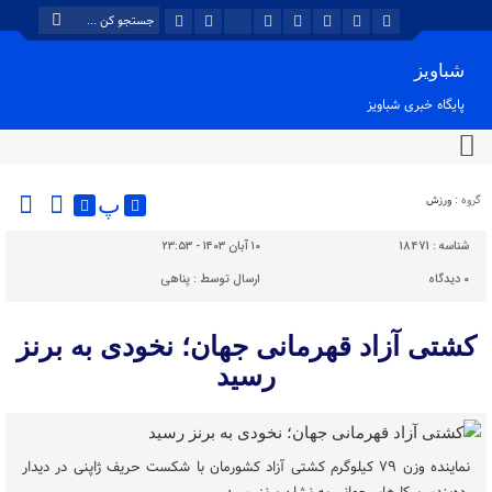
شباویز
پایگاه خبری شباویز
گروه :
ورزش
پ
شناسه :
18471
۱۰ آبان ۱۴۰۳ - ۲۳:۵۳
۰
دیدگاه
ارسال توسط :
پناهی
کشتی آزاد قهرمانی جهان؛ نخودی به برنز
رسید
نماینده وزن ۷۹ کیلوگرم کشتی آزاد کشورمان با شکست حریف ژاپنی در دیدار