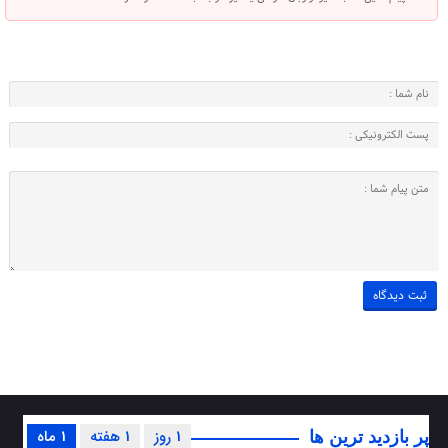
1 روز
1 هفته
1 ماه
پر بازدید ترین ها