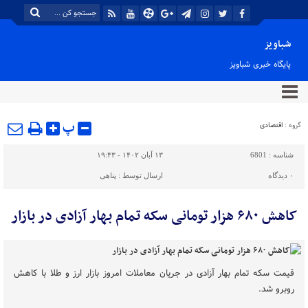
شباویز
پایگاه خبری شباویز
پ
گروه :
اقتصادی
شناسه :
6801
۱۳ آبان ۱۴۰۲ - ۱۹:۴۳
۰
دیدگاه
ارسال توسط :
پناهی
کاهش ۶۸۰ هزار تومانی سکه تمام بهار آزادی در بازار
قیمت سکه تمام بهار آزادی در جریان معاملات امروز بازار ارز و طلا با کاهش
روبرو شد.